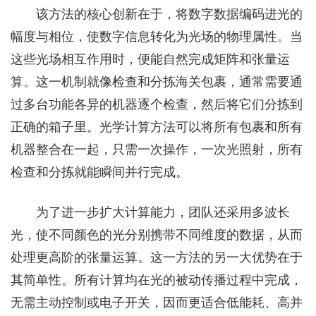
该方法的核心创新在于，将数字数据编码进光的
幅度与相位，使数字信息转化为光场的物理属性。当
这些光场相互作用时，便能自然完成矩阵和张量运
算。这一机制就像检查和分拣海关包裹，通常需要通
过多台功能各异的机器逐个检查，然后将它们分拣到
正确的箱子里。光学计算方法可以将所有包裹和所有
机器整合在一起，只需一次操作，一次光照射，所有
检查和分拣就能瞬间并行完成。
为了进一步扩大计算能力，团队还采用多波长
光，使不同颜色的光分别携带不同维度的数据，从而
处理更高阶的张量运算。这一方法的另一大优势在于
其简单性。所有计算均在光的被动传播过程中完成，
无需主动控制或电子开关，因而更适合低能耗、高并