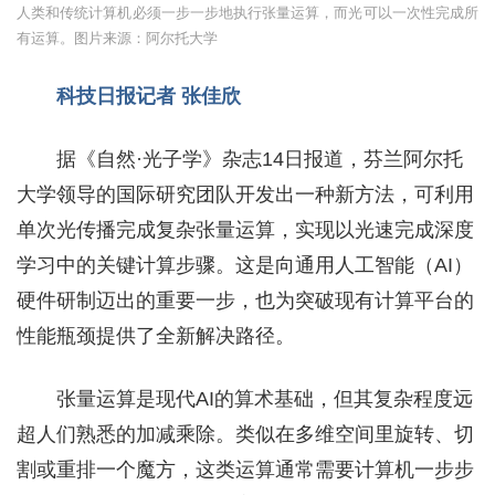
人类和传统计算机必须一步一步地执行张量运算，而光可以一次性完成所
有运算。图片来源：阿尔托大学
科技日报记者 张佳欣
据《自然·光子学》杂志14日报道，芬兰阿尔托
大学领导的国际研究团队开发出一种新方法，可利用
单次光传播完成复杂张量运算，实现以光速完成深度
学习中的关键计算步骤。这是向通用人工智能（AI）
硬件研制迈出的重要一步，也为突破现有计算平台的
性能瓶颈提供了全新解决路径。
张量运算是现代AI的算术基础，但其复杂程度远
超人们熟悉的加减乘除。类似在多维空间里旋转、切
割或重排一个魔方，这类运算通常需要计算机一步步