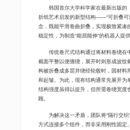
韩国首尔大学科学家在最新出版的
折纸艺术启发的新型结构——“可折叠可
念，既能平滑卷曲折叠，实现极致紧凑
稳定性，为制造“能屈能伸”的机器人提
传统卷尺式结构通过将材料卷绕在
截面平整以便缠绕，展开时则形成波纹
构被折叠成多层并绕经轮毂时，因材料
和起皱。为此，现有结构通常先展开为
结构强度虽得以提升，但所需卷绕宽度
顾。
为解决这一矛盾，团队将“隔行交织
方式连接多个组件，而非采用刚性固定