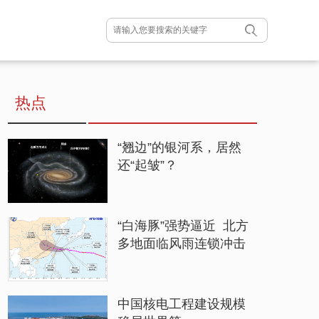
热点
“翘边”的银河系，居然
还“起皱”？
“白海豚”强势逼近 北方
多地面临风雨连锁冲击
中国核电工程建设规模