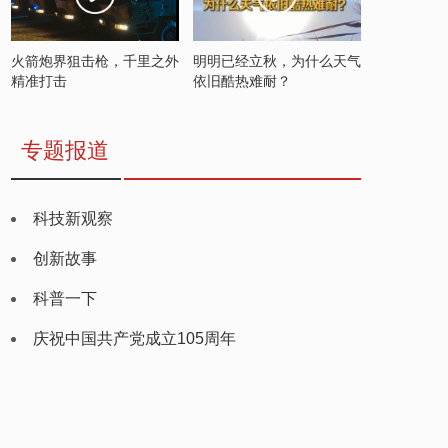
火箭炮界狙击枪，千里之外
明明已经立秋，为什么天气
精准打击
依旧酷热难耐？
专题报道
科技新观察
创新故事
科普一下
庆祝中国共产党成立105周年