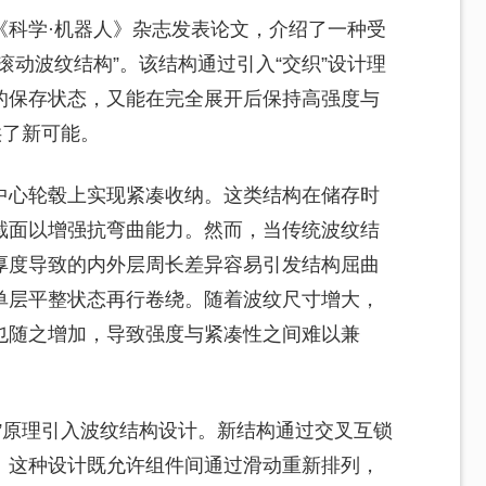
《科学·机器人》杂志发表论文，介绍了一种受
滚动波纹结构”。该结构通过引入“交织”设计理
的保存状态，又能在完全展开后保持高强度与
供了新可能。
中心轮毂上实现紧凑收纳。这类结构在储存时
截面以增强抗弯曲能力。然而，当传统波纹结
厚度导致的内外层周长差异容易引发结构屈曲
单层平整状态再行卷绕。随着波纹尺寸增大，
也随之增加，导致强度与紧凑性之间难以兼
”原理引入波纹结构设计。新结构通过交叉互锁
。这种设计既允许组件间通过滑动重新排列，