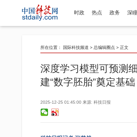
时政
热点
政务
深
所在位置：
国际科技频道
>
总编辑圈点
> 正文
深度学习模型可预测
建“数字胚胎”奠定基础
2025-12-25 01:45:00
来源:
科技日报