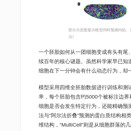
部分示意图显示模型同时预测内陷、
法》
一个胚胎如何从一团细胞变成有头有尾
续百年的核心谜题。虽然科学家早已知
细胞在下一分钟会有什么动态行为，却
模型采用四维全胚胎数据进行训练和测
率，每个胚胎包含约5000个被标注边
细胞是否会发生特定行为，还能精确预
法与“阿尔法折叠”预测的蛋白质结构相
维结构，“MultiCell”则是从细胞