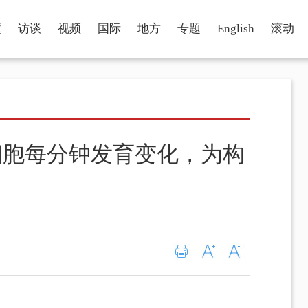
瞳
访谈
视频
国际
地方
专题
English
滚动
细胞每分钟发育变化，为构