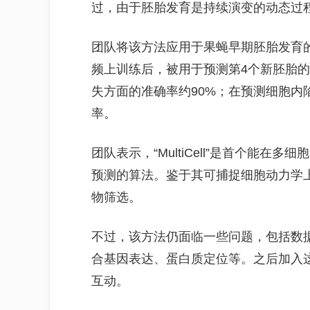
过，由于胚胎发育是持续演变的动态过
团队将该方法应用于果蝇早期胚胎发育
频上训练后，被用于预测第4个新胚胎
失方面的准确率约90%；在预测细胞内
率。
团队表示，“MultiCell”是首个能
预测的算法。鉴于其可捕捉细胞动力学
物筛选。
不过，该方法仍面临一些问题，包括数
合基因表达、蛋白质定位等。之后加入
互动。