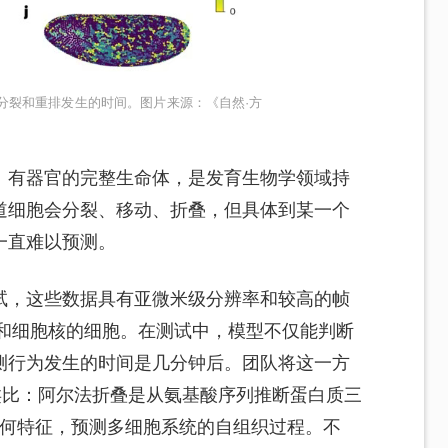
分裂和重排发生的时间。图片来源：《自然·方
、有器官的完整生命体，是发育生物学领域持
道细胞会分裂、移动、折叠，但具体到某一个
一直难以预测。
试，这些数据具有亚微米级分辨率和较高的帧
界和细胞核的细胞。在测试中，模型不仅能判断
测行为发生的时间是几分钟后。团队将这一方
类比：阿尔法折叠是从氨基酸序列推断蛋白质三
群落的几何特征，预测多细胞系统的自组织过程。不