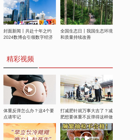
封面新闻丨共赴十年之约
全国生态日丨我国生态环境
2024数博会引领数字经济
和质量持续改善
发展新潮流
精彩视频
体重反弹怎么办？这4个要
打减肥针就万事大吉了？减
点请牢记
肥想要体重不反弹得这样做