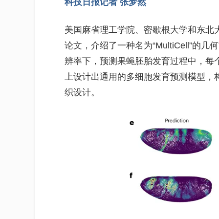
科技日报记者 张梦然
美国麻省理工学院、密歇根大学和东北
论文，介绍了一种名为“MultiCell
辨率下，预测果蝇胚胎发育过程中，每
上设计出通用的多细胞发育预测模型，构
织设计。