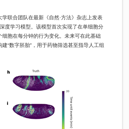
大学联合团队在最新《自然·方法》杂志上发表
”的几何深度学习模型。该模型首次实现了在单细胞分
个细胞在每分钟的行为变化。未来可在此基础
建“数字胚胎”，用于药物筛选甚至指导人工组