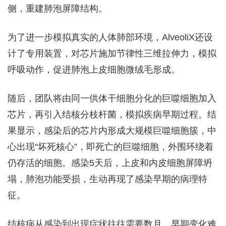
侧，重建肺泡屏障结构。
为了进一步模拟真实的人体肺部环境，AlveoliX还设
计了专用装置，对芯片施加节律性三维拉伸力，模拟
呼吸动作，促进肺泡上皮细胞微绒毛形成。
随后，团队将由同一供体干细胞分化的巨噬细胞加入
芯片，再引入结核分枝杆菌，模拟疾病早期过程。结
果显示，感染后的芯片内形成大规模巨噬细胞簇，中
心出现“坏死核心”，即死亡的巨噬细胞，外围环绕着
仍存活的细胞。感染5天后，上皮和内皮细胞屏障坍
塌，肺泡功能受损，生动再现了感染早期的病理特
征。
结核病从感染到出现症状往往需要数月，早期变化难