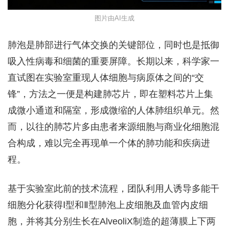
图片由AI生成
肺泡是肺部进行气体交换的关键部位，同时也是抵御
吸入性病毒和细菌的重要屏障。长期以来，科学家一
直试图在实验室重现人体细胞与病原体之间的“交
锋”，方法之一便是构建肺芯片，即在塑料芯片上集
成微小通道和隔室，形成微缩的人体肺组织单元。然
而，以往的肺芯片多由患者来源细胞与商业化细胞混
合构成，难以完全再现单一个体的肺功能和疾病进
程。
基于实验室此前的技术流程，团队利用人诱导多能干
细胞分化获得Ⅰ型和Ⅱ型肺泡上皮细胞及血管内皮细
胞，并将其分别生长在AlveoliX制造的超薄膜上下两