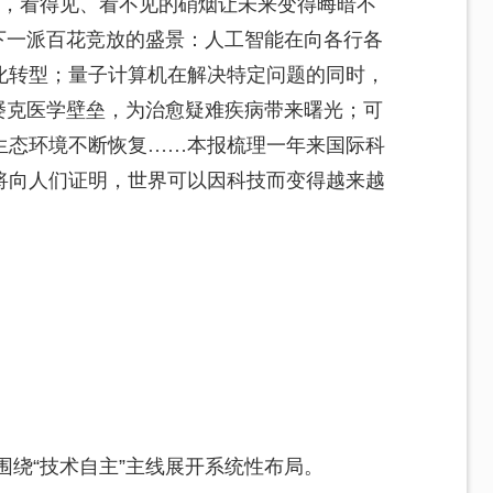
激荡，看得见、看不见的硝烟让未来变得晦暗不
下一派百花竞放的盛景：人工智能在向各行各
化转型；量子计算机在解决特定问题的同时，
屡克医学壁垒，为治愈疑难疾病带来曙光；可
生态环境不断恢复……本报梳理一年来国际科
将向人们证明，世界可以因科技而变得越来越
围绕“技术自主”主线展开系统性布局。