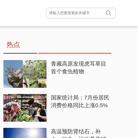
热点
青藏高原发现虎耳草目
首个食虫植物
国家统计局：7月份居民
消费价格同比上涨0.5%
高温预防肾结石，补