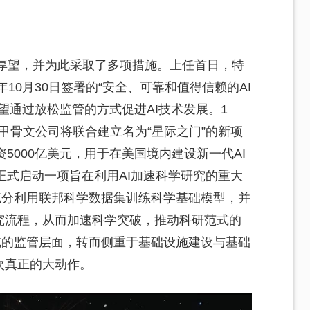
寄予厚望，并为此采取了多项措施。上任首日，特
10月30日签署的“安全、可靠和值得信赖的AI
望通过放松监管的方式促进AI技术发展。1
和甲骨文公司将联合建立名为“星际之门”的新项
5000亿美元，用于在美国境内建设新一代AI
正式启动一项旨在利用AI加速科学研究的重大
充分利用联邦科学数据集训练科学基础模型，并
究流程，从而加速科学突破，推动科研范式的
纯的监管层面，转而侧重于基础设施建设与基础
次真正的大动作。