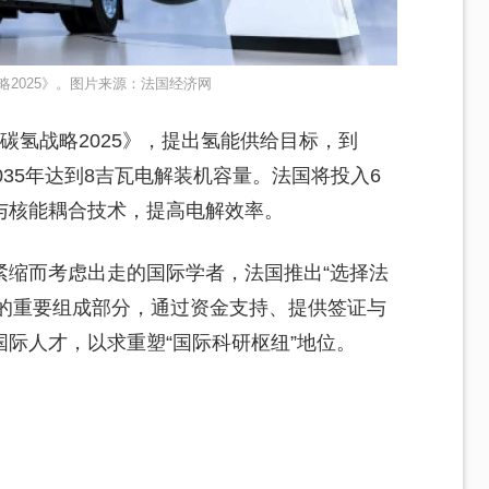
2025》。图片来源：法国经济网
碳氢战略2025》，提出氢能供给目标，到
2035年达到8吉瓦电解装机容量。法国将投入6
与核能耦合技术，提高电解效率。
紧缩而考虑出走的国际学者，法国推出“选择法
划”的重要组成部分，通过资金支持、提供签证与
际人才，以求重塑“国际科研枢纽”地位。