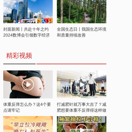
封面新闻丨共赴十年之约
全国生态日丨我国生态环境
2024数博会引领数字经济
和质量持续改善
发展新潮流
精彩视频
体重反弹怎么办？这4个要
打减肥针就万事大吉了？减
点请牢记
肥想要体重不反弹得这样做