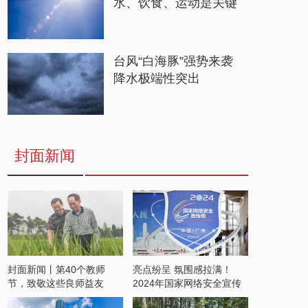
水、饮食、运动是关键
台风“白海豚”强势来袭
降水极端性突出
封面新闻
封面新闻丨第40个教师
亮点纷呈 氛围感拉满！
节，致敬这些良师益友
2024年国家网络安全宣传
周开启