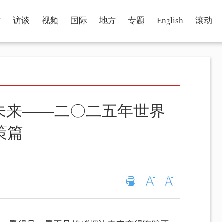
瞳
访谈
视频
国际
地方
专题
English
滚动
未来——二〇二五年世界
策篇