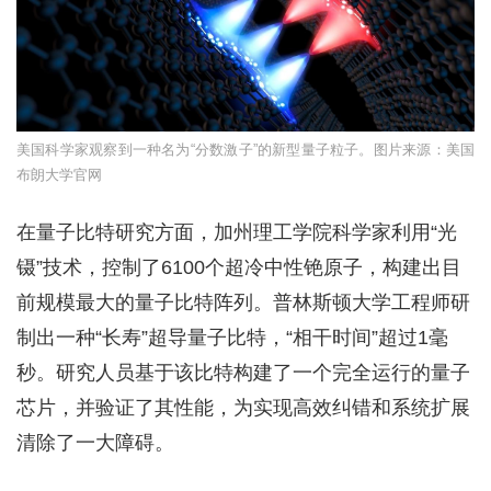
美国科学家观察到一种名为“分数激子”的新型量子粒子。图片来源：美国
布朗大学官网
在量子比特研究方面，加州理工学院科学家利用“光
镊”技术，控制了6100个超冷中性铯原子，构建出目
前规模最大的量子比特阵列。普林斯顿大学工程师研
制出一种“长寿”超导量子比特，“相干时间”超过1毫
秒。研究人员基于该比特构建了一个完全运行的量子
芯片，并验证了其性能，为实现高效纠错和系统扩展
清除了一大障碍。