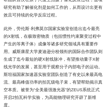
研究有助了解催化剂是如何工作的，从而设计出更有
效且可持续的化学反应过程。
此外，劳伦斯·利弗莫尔国家实验室创造出迄今最亮
的X射线，在极致密物质（包括惯性约束聚变过程中
产生的等离子体）成像等诸多研究领域具有重要作
用。威斯康星大学麦迪逊分校领衔的国际合作团队则
生成了迄今最短的硬X射线脉冲，有望推动量子X射
线光学的发展，甚至用于观察分子内部电子的运动。
斯坦福国家加速器实验室团队创造了有史以来最高电
流、最高峰值功率的拍瓦级电子束，有望帮助揭示真
空本质。被誉为“全美最强激光器”的ZEUS系统正式
开启2拍瓦科学实验，为高能物理研究开辟了新维
度。