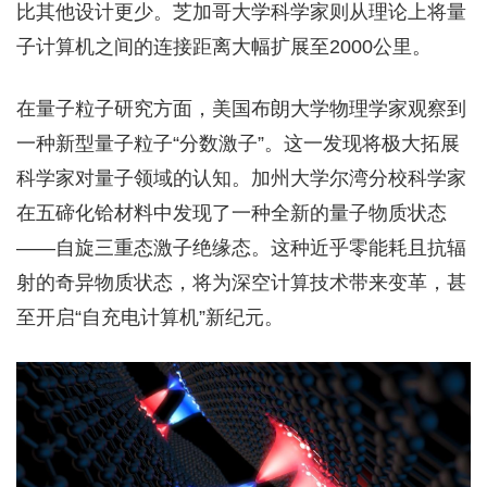
比其他设计更少。芝加哥大学科学家则从理论上将量
子计算机之间的连接距离大幅扩展至2000公里。
在量子粒子研究方面，美国布朗大学物理学家观察到
一种新型量子粒子“分数激子”。这一发现将极大拓展
科学家对量子领域的认知。加州大学尔湾分校科学家
在五碲化铪材料中发现了一种全新的量子物质状态
——自旋三重态激子绝缘态。这种近乎零能耗且抗辐
射的奇异物质状态，将为深空计算技术带来变革，甚
至开启“自充电计算机”新纪元。