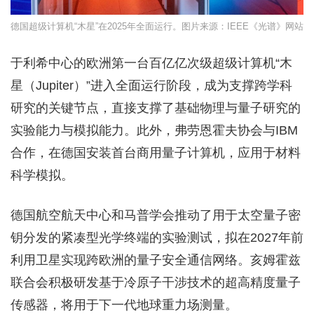
德国超级计算机“木星”在2025年全面运行。图片来源：IEEE《光谱》网站
于利希中心的欧洲第一台百亿亿次级超级计算机“木
星（Jupiter）”进入全面运行阶段，成为支撑跨学科
研究的关键节点，直接支撑了基础物理与量子研究的
实验能力与模拟能力。此外，弗劳恩霍夫协会与IBM
合作，在德国安装首台商用量子计算机，应用于材料
科学模拟。
德国航空航天中心和马普学会推动了用于太空量子密
钥分发的紧凑型光学终端的实验测试，拟在2027年前
利用卫星实现跨欧洲的量子安全通信网络。亥姆霍兹
联合会积极研发基于冷原子干涉技术的超高精度量子
传感器，将用于下一代地球重力场测量。