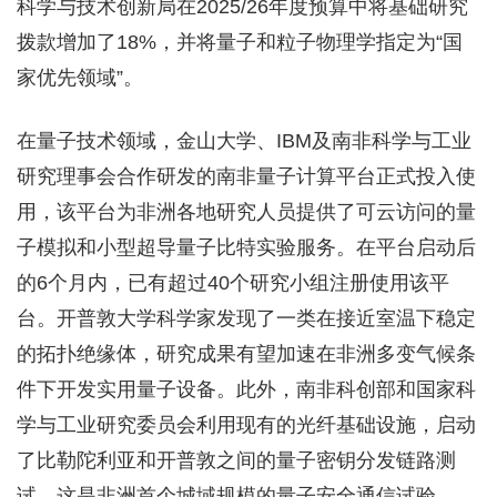
科学与技术创新局在2025/26年度预算中将基础研究
拨款增加了18%，并将量子和粒子物理学指定为“国
家优先领域”。
在量子技术领域，金山大学、IBM及南非科学与工业
研究理事会合作研发的南非量子计算平台正式投入使
用，该平台为非洲各地研究人员提供了可云访问的量
子模拟和小型超导量子比特实验服务。在平台启动后
的6个月内，已有超过40个研究小组注册使用该平
台。开普敦大学科学家发现了一类在接近室温下稳定
的拓扑绝缘体，研究成果有望加速在非洲多变气候条
件下开发实用量子设备。此外，南非科创部和国家科
学与工业研究委员会利用现有的光纤基础设施，启动
了比勒陀利亚和开普敦之间的量子密钥分发链路测
试，这是非洲首个城域规模的量子安全通信试验。