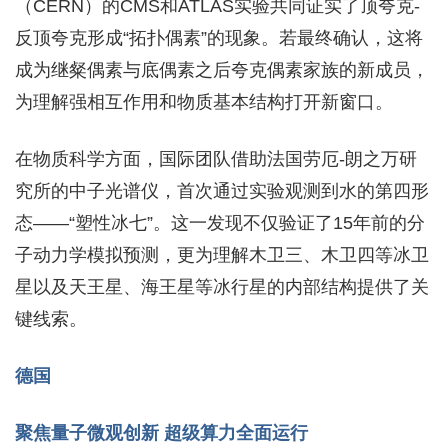
（CERN）的CMS和ATLAS实验共同证实了顶夸克-
反顶夸克形成“拓扑偶素”的现象。若最终确认，这将
成为继粲偶素与底偶素之后夸克偶素家族的新成员，
为理解强相互作用和物质基本结构打开新窗口。
在物质科学方面，国际团队借助法国劳厄-朗之万研
究所的中子光谱仪，首次通过实验观测到水的第四形
态——“塑性冰七”。这一发现不仅验证了15年前的分
子动力学模拟预测，更为理解木卫三、木卫四等冰卫
星以及天王星、海王星等冰行星的内部结构提供了关
键线索。
德国
聚焦量子微观创新 超级算力全面运行