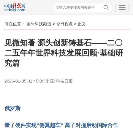
所在位置：
国际科技频道
>
今日视点
> 正文
见微知著 源头创新铸基石——二〇
二五年年世界科技发展回顾·基础研
究篇
2026-01-05 01:45:00
来源:
科技日报
俄罗斯
量子硬件实现“侧翼超车” 离子对撞启动国际合作