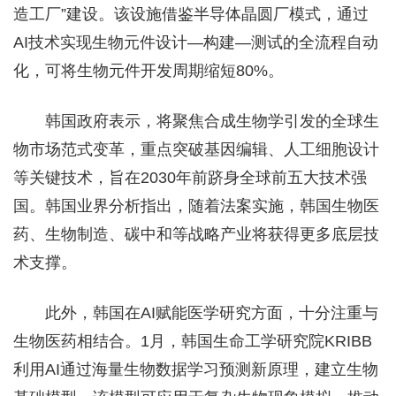
造工厂”建设。该设施借鉴半导体晶圆厂模式，通过
AI技术实现生物元件设计—构建—测试的全流程自动
化，可将生物元件开发周期缩短80%。
韩国政府表示，将聚焦合成生物学引发的全球生
物市场范式变革，重点突破基因编辑、人工细胞设计
等关键技术，旨在2030年前跻身全球前五大技术强
国。韩国业界分析指出，随着法案实施，韩国生物医
药、生物制造、碳中和等战略产业将获得更多底层技
术支撑。
此外，韩国在AI赋能医学研究方面，十分注重与
生物医药相结合。1月，韩国生命工学研究院KRIBB
利用AI通过海量生物数据学习预测新原理，建立生物