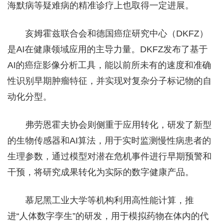
海默病等疑难病的精准诊疗上也取得一定进展。
亥姆霍兹联合会和德国癌症研究中心（DKFZ）
是AI在健康领域应用的主导力量。DKFZ发布了基于
AI的癌症影像分析工具，能以前所未有的速度和准确
性识别早期肿瘤特征，并实现对复杂分子标记物的自
动化分型。
弗劳恩霍夫协会则侧重于应用转化，研发了新型
的生物传感器和AI算法，用于实时监测慢性病患者的
生理参数，通过模型对潜在危机事件进行早期预警和
干预，将研究成果转化为实际的数字健康产品。
慕尼黑工业大学等机构利用高性能计算，推
进“人体数字孪生”的研发，用于模拟药物在体内的代