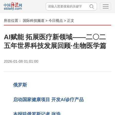
所在位置：
国际科技频道
>
今日视点
> 正文
AI赋能 拓展医疗新领域——二〇二
五年世界科技发展回顾·生物医学篇
2026-01-08 01:01:00
俄罗斯
启动国家健康项目
开发AI诊疗产品
本报驻俄罗斯记者 张浩