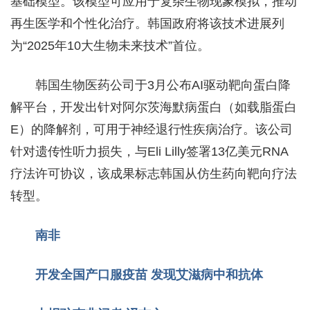
基础模型。该模型可应用于复杂生物现象模拟，推动
再生医学和个性化治疗。韩国政府将该技术进展列
为“2025年10大生物未来技术”首位。
韩国生物医药公司于3月公布AI驱动靶向蛋白降
解平台，开发出针对阿尔茨海默病蛋白（如载脂蛋白
E）的降解剂，可用于神经退行性疾病治疗。该公司
针对遗传性听力损失，与Eli Lilly签署13亿美元RNA
疗法许可协议，该成果标志韩国从仿生药向靶向疗法
转型。
南非
开发全国产口服疫苗
发现艾滋病中和抗体