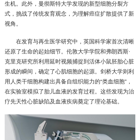
生机。此外，曼彻斯特大学发现的新型细胞分裂方
式，挑战了传统发育观念，为理解癌症扩散提供了新
视角。
在发育与再生医学研究中，英国科学家首次清晰
还原了生命的起始细节。伦敦大学学院和弗朗西斯·
克里克研究所利用延时视频捕捉到活体小鼠胚胎心脏
形成的瞬间，确定了心肌细胞的起源。剑桥大学则利
用人类干细胞构建出具备自组织能力的“类血细胞”，
在实验室模拟了胎儿血液的发育过程。这些发现为治
疗先天性心脏缺陷及血液疾病奠定了理论基础。