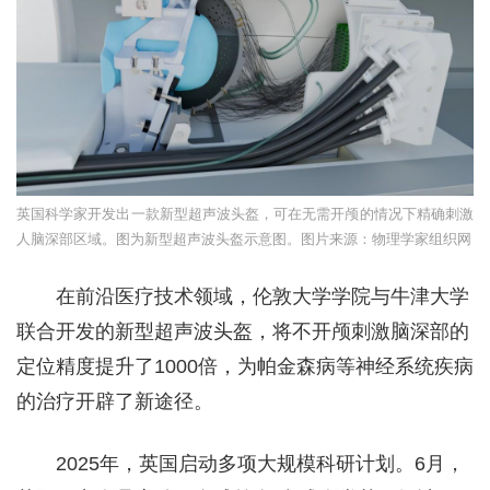
英国科学家开发出一款新型超声波头盔，可在无需开颅的情况下精确刺激
人脑深部区域。图为新型超声波头盔示意图。图片来源：物理学家组织网
在前沿医疗技术领域，伦敦大学学院与牛津大学
联合开发的新型超声波头盔，将不开颅刺激脑深部的
定位精度提升了1000倍，为帕金森病等神经系统疾病
的治疗开辟了新途径。
2025年，英国启动多项大规模科研计划。6月，