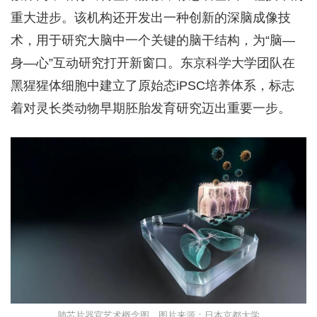
重大进步。该机构还开发出一种创新的深脑成像技
术，用于研究大脑中一个关键的脑干结构，为“脑—
身—心”互动研究打开新窗口。东京科学大学团队在
黑猩猩体细胞中建立了原始态iPSC培养体系，标志
着对灵长类动物早期胚胎发育研究迈出重要一步。
肺芯片器官艺术概念图。图片来源：日本京都大学