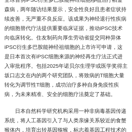
森病，两年随访结果显示，安全性良好且患者症状持
续改善，无严重不良反应。该成果为神经退行性疾病
的细胞替代疗法提供重要临床证据，推动iPSC技术
向临床转化。住友制药向厚生劳动省提交同种异体
iPSC衍生多巴胺能神经祖细胞的上市许可申请，这
是日本首次有
iPSC
细胞来源的神经再生疗法正式进
入审批程序。包括2025年诺贝尔生理学或医学奖得主
坂口志文在内的两个研究团队，将致病的T细胞大量
转化为调节性T细胞，成功治疗多种自身免疫性疾
病，为未来精准、安全的细胞疗法奠定了基础。
日本自然科学研究机构采用一种非病毒基因传递
系统，将人工基因引入了与人类亲缘关系较近的食蟹
猴体内，培育出转基因猕猴，标志着基因工程技术的