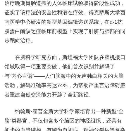
治疗晚期胃肠道癌的人体临床试验取得阶段性成功，
证实了该疗法的安全性和潜在疗效。得克萨斯大学西
南医学中心研发的新型基因编辑递送系统，在α-1抗
胰蛋白酶缺乏症临床前模型上实现了肝脏与肺部的同
步靶向治疗。
在脑科学研究方面，斯坦福大学团队在脑机接口
领域取得一项重要突破，他们首次识别并解码了
与“内心言语”——人们脑海中的无声独白相关的大脑
活动，解码准确率高达74%，为帮助严重言语障碍患
者重建自然交流能力开辟了全新路径。
约翰斯·霍普金斯大学科学家培育出一种新型“全
脑”类器官，不仅包含多个脑区的神经组织，还具有
初步的血管结构，有望为自闭症、精神分裂症等复杂