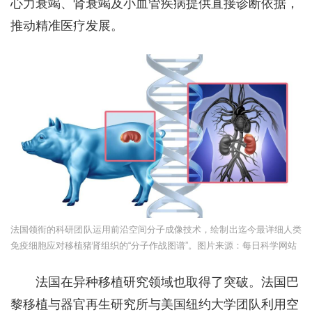
心力衰竭、肾衰竭及小血管疾病提供直接诊断依据，
推动精准医疗发展。
法国领衔的科研团队运用前沿空间分子成像技术，绘制出迄今最详细人类
免疫细胞应对移植猪肾组织的“分子作战图谱”。图片来源：每日科学网站
法国在异种移植研究领域也取得了突破。法国巴
黎移植与器官再生研究所与美国纽约大学团队利用空