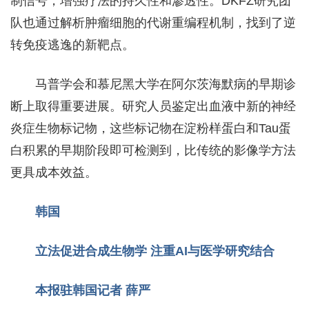
制信号，增强疗法的持久性和渗透性。DKFZ研究团
队也通过解析肿瘤细胞的代谢重编程机制，找到了逆
转免疫逃逸的新靶点。
马普学会和慕尼黑大学在阿尔茨海默病的早期诊
断上取得重要进展。研究人员鉴定出血液中新的神经
炎症生物标记物，这些标记物在淀粉样蛋白和Tau蛋
白积累的早期阶段即可检测到，比传统的影像学方法
更具成本效益。
韩国
立法促进合成生物学
注重AI与医学研究结合
本报驻韩国记者 薛严