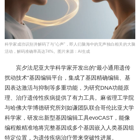
科学家成功识别并解码了与“心声”，即人们脑海中的无声独白相关的大脑
活动，解码准确率高达74%。图片来源：AI生成
宾夕法尼亚大学科学家开发出的“最小通用遗传
扰动技术”基因编辑平台，集成了基因精确编辑、基
因表达激活与抑制等多重功能，为研究DNA功能原
理、治疗遗传性疾病提供了有力工具。麻省理工学院
与哈佛大学博德研究所刘如谦团队联合哥伦比亚大学
科学家，研发出新型基因编辑工具evoCAST，能像
编程般精准地将完整基因或多个基因嵌入人类基因组
特定位置，为遗传疾病治疗带来突破性进展。