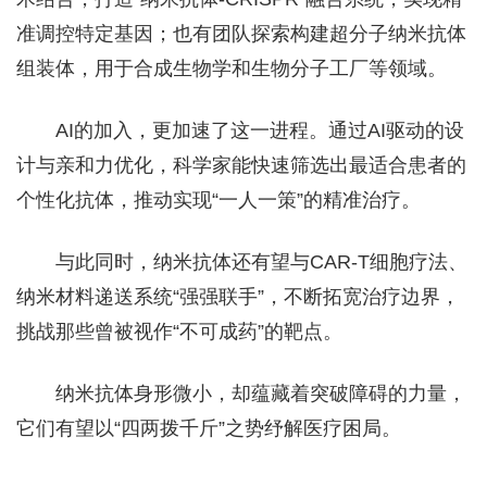
准调控特定基因；也有团队探索构建超分子纳米抗体
组装体，用于合成生物学和生物分子工厂等领域。
AI的加入，更加速了这一进程。通过AI驱动的设
计与亲和力优化，科学家能快速筛选出最适合患者的
个性化抗体，推动实现“一人一策”的精准治疗。
与此同时，纳米抗体还有望与CAR-T细胞疗法、
纳米材料递送系统“强强联手”，不断拓宽治疗边界，
挑战那些曾被视作“不可成药”的靶点。
纳米抗体身形微小，却蕴藏着突破障碍的力量，
它们有望以“四两拨千斤”之势纾解医疗困局。