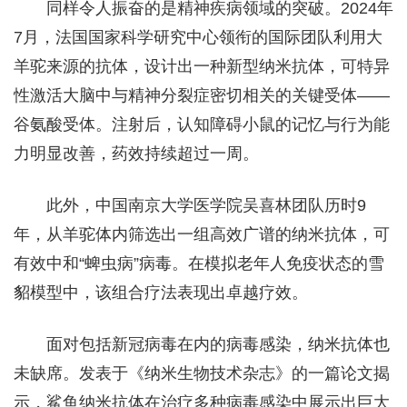
同样令人振奋的是精神疾病领域的突破。2024年
7月，法国国家科学研究中心领衔的国际团队利用大
羊驼来源的抗体，设计出一种新型纳米抗体，可特异
性激活大脑中与精神分裂症密切相关的关键受体——
谷氨酸受体。注射后，认知障碍小鼠的记忆与行为能
力明显改善，药效持续超过一周。
此外，中国南京大学医学院吴喜林团队历时9
年，从羊驼体内筛选出一组高效广谱的纳米抗体，可
有效中和“蜱虫病”病毒。在模拟老年人免疫状态的雪
貂模型中，该组合疗法表现出卓越疗效。
面对包括新冠病毒在内的病毒感染，纳米抗体也
未缺席。发表于《纳米生物技术杂志》的一篇论文揭
示，鲨鱼纳米抗体在治疗多种病毒感染中展示出巨大