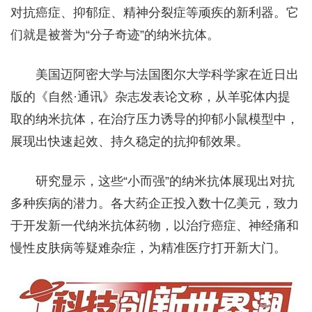
对抗癌症、抑郁症、精神分裂症等顽疾的新利器。它
们就是被誉为“分子奇迹”的纳米抗体。
美国迈阿密大学与法国图尔大学科学家在近日出
版的《自然·通讯》杂志发表论文称，从羊驼体内提
取的纳米抗体，在治疗压力诱导的抑郁小鼠模型中，
展现出快速起效、持久稳定的抗抑郁效果。
研究显示，这些“小而强”的纳米抗体展现出对抗
多种疾病的潜力。各大药企正投入数十亿美元，致力
于开发新一代纳米抗体药物，以治疗癌症、神经痛和
慢性皮肤病等疑难杂症，为精准医疗打开新大门。