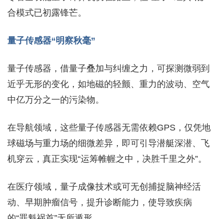
合模式已初露锋芒。
量子传感器“明察秋毫”
量子传感器，借量子叠加与纠缠之力，可探测微弱到
近乎无形的变化，如地磁的轻颤、重力的波动、空气
中亿万分之一的污染物。
在导航领域，这些量子传感器无需依赖GPS，仅凭地
球磁场与重力场的细微差异，即可引导潜艇深潜、飞
机穿云，真正实现“运筹帷幄之中，决胜千里之外”。
在医疗领域，量子成像技术或可无创捕捉脑神经活
动、早期肿瘤信号，提升诊断能力，使导致疾病
的“罪魁祸首”无所遁形。