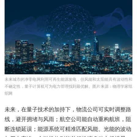
未来城市的净零电网利用可再生能源发电，但风能和太阳能具有波动性和
不确定性，量子计算机可为电力管理找到最优解。图片来源：物理学家组
织网
未来，在量子技术的加持下，物流公司可实时调整路
线，避开拥堵与风雨；航空公司能自动重构航班，阻
断连锁延误；能源系统可精准匹配风能、光能的波动