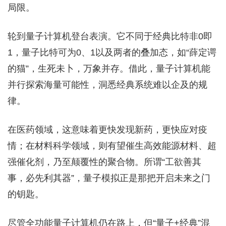
局限。
轮到量子计算机登台表演。它不同于经典比特非0即
1，量子比特可为0、1以及两者的叠加态，如“薛定谔
的猫”，生死未卜，万象并存。借此，量子计算机能
并行探索海量可能性，洞悉经典系统难以企及的规
律。
在医药领域，这意味着更快发现新药，更快应对疫
情；在材料科学领域，则有望催生高效能源材料、超
强催化剂，乃至颠覆性的聚合物。所谓“工欲善其
事，必先利其器”，量子模拟正是那把开启未来之门
的钥匙。
尽管全功能量子计算机仍在路上，但“量子+经典”混