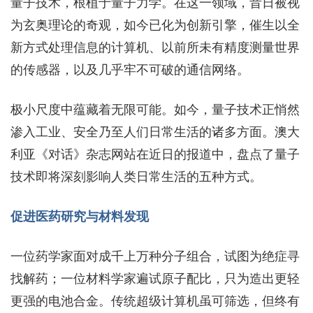
量子技术，根植于量子力学。在这一领域，昔日被视
为玄奥理论的奇观，如今已化为创新引擎，催生以全
新方式处理信息的计算机、以前所未有精度测量世界
的传感器，以及几乎牢不可破的通信网络。
极小尺度中蕴藏着无限可能。如今，量子技术正悄然
渗入工业、安全乃至人们日常生活的诸多方面。澳大
利亚《对话》杂志网站在近日的报道中，盘点了量子
技术即将深刻影响人类日常生活的五种方式。
促进医药研究与材料发现
一位药学家面对成千上万种分子组合，试图为绝症寻
找解药；一位材料学家遍试原子配比，只为造出更轻
更强的电池合金。传统超级计算机虽可筛选，但终有