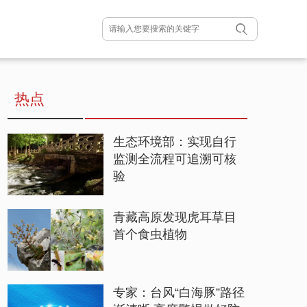
热点
生态环境部：实现自行
监测全流程可追溯可核
验
青藏高原发现虎耳草目
首个食虫植物
专家：台风“白海豚”路径