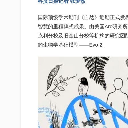
科技日报记者 张梦然
国际顶级学术期刊《自然》近期正式发表
智慧的里程碑式成果。由美国Arc研究
克利分校及旧金山分校等机构的研究团
的生物学基础模型——Evo 2。