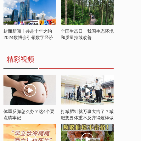
封面新闻丨共赴十年之约
全国生态日丨我国生态环境
2024数博会引领数字经济
和质量持续改善
发展新潮流
精彩视频
体重反弹怎么办？这4个要
打减肥针就万事大吉了？减
点请牢记
肥想要体重不反弹得这样做