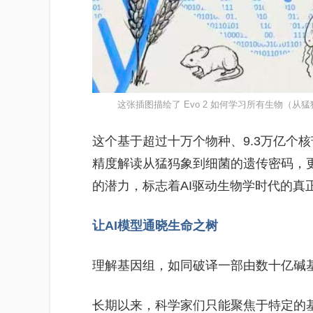
这张插图描绘了 Evo 2 如何学习所有生物（
这个基于超过十万个物种、9.3万亿个
精度解读从猛犸象到细菌的遗传密码，更具
的潜力，标志着AI驱动生物学时代的真
让AI模型通晓生命之树
理解基因组，如同破译一部由数十亿碱
长期以来，科学家们只能聚焦于特定的基