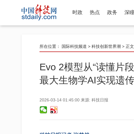
时政
热点
政务
深
所在位置：
国际科技频道
>
科技创新世界潮
> 正文
Evo 2模型从“读懂片
最大生物学AI实现遗
2026-03-14 01:45:00
来源:
科技日报