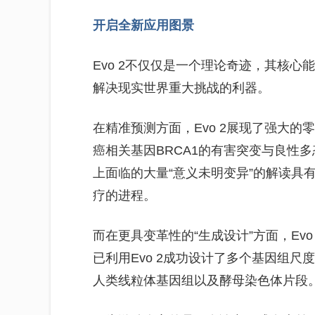
开启全新应用图景
Evo 2不仅仅是一个理论奇迹，其核心
解决现实世界重大挑战的利器。
在精准预测方面，Evo 2展现了强大
癌相关基因BRCA1的有害突变与良性
上面临的大量“意义未明变异”的解读具
疗的进程。
而在更具变革性的“生成设计”方面，Evo
已利用Evo 2成功设计了多个基因组
人类线粒体基因组以及酵母染色体片段