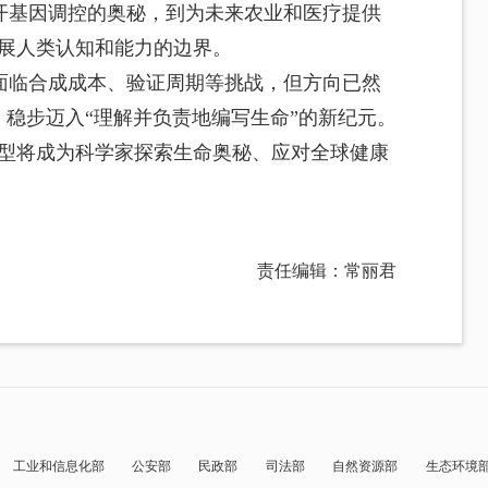
开基因调控的奥秘，到为未来农业和医疗提供
拓展人类认知和能力的边界。
面临合成成本、验证周期等挑战，但方向已然
，稳步迈入“理解并负责地编写生命”的新纪元。
础模型将成为科学家探索生命奥秘、应对全球健康
责任编辑：常丽君
工业和信息化部
公安部
民政部
司法部
自然资源部
生态环境