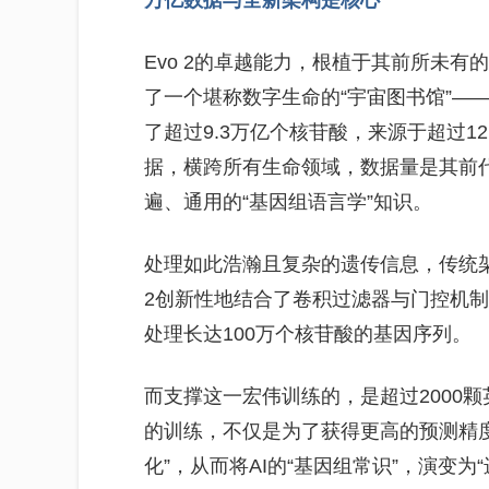
Evo 2的卓越能力，根植于其前所未
了一个堪称数字生命的“宇宙图书馆”——训
了超过9.3万亿个核苷酸，来源于超过1
据，横跨所有生命领域，数据量是其前代E
遍、通用的“基因组语言学”知识。
处理如此浩瀚且复杂的遗传信息，传统架
2创新性地结合了卷积过滤器与门控机
处理长达100万个核苷酸的基因序列。
而支撑这一宏伟训练的，是超过2000颗
的训练，不仅是为了获得更高的预测精
化”，从而将AI的“基因组常识”，演变为