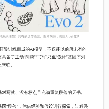
从猛犸象到细菌）共有的遗传语言。图片来源：美国Arc研究所
核苷酸训练而成的AI模型，不仅能以前所未有的
备了主动“阅读”“书写”乃至“设计”基因序列
正来临。
基对写就、没有标点且充满重复段落的天书。
因“段落”，凭借经验和假设进行探索，过程漫