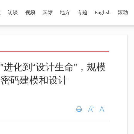
瞳
访谈
视频
国际
地方
专题
English
滚动
段”进化到“设计生命”，规模
传密码建模和设计