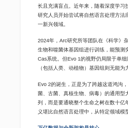
长且充满盲点。近年来，随着深度学习技术的
研究人员开始尝试将自然语言处理方法应
一新兴领域。
2024年，Arc研究所等团队在《科学》
生物和噬菌体基因组进行训练，能预测突
Cas系统。但Evo 1的视野仍局限于
（包括人类、动植物）基因组则无能为
Evo 2的诞生，正是为了跨越这道鸿
菌、古菌、真核生物、病毒）的通用型大
列，而是要通晓整个生命之树在数十亿年
义堪比自然语言处理中，从特定领域模型到
万亿数据与全新架构是核心