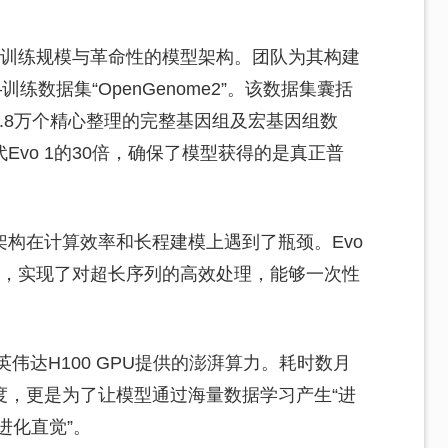
有的训练规模与革命性的模型架构。团队为其构建
练数据集“OpenGenome2”。该数据集囊括
2.8万个精心整理的完整基因组及宏基因组数
vo 1的30倍，确保了模型获得的是真正普
构在计算效率和长程建模上遇到了瓶颈。Evo
制，实现了对超长序列的高效处理，能够一次性
英伟达H100 GPU提供的澎湃算力。耗时数月
度，更是为了让模型通过海量数据学习产生“进
“进化直觉”。