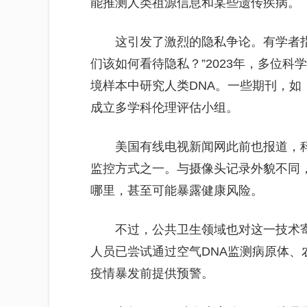
能推测人类祖源信息和某些遗传疾病。
这引发了激烈的隐私争论。有学者指
们该如何看待隐私？”2023年，多位
境样本中研究人类DNA。一些期刊，如
成立多学科伦理评估小组。
美国有线电视新闻网此前也报道，
监控方式之一。与摄像头记录外貌不同
哪里，甚至可能暴露健康风险。
不过，公共卫生领域也对这一技术
人员已尝试通过空气DNA监测病原体
疫情暴发前提供预警。