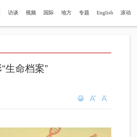
瞳
访谈
视频
国际
地方
专题
English
滚动
“生命档案”