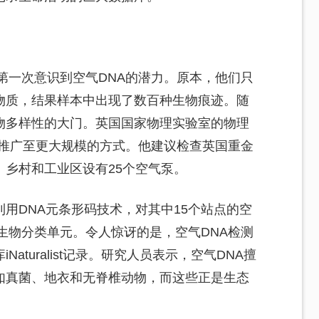
中第一次意识到空气DNA的潜力。原本，他们只
物质，结果样本中出现了数百种生物痕迹。随
物多样性的大门。英国国家物理实验室的物理
法推广至更大规模的方式。他建议检查英国重金
乡村和工业区设有25个空气泵。
用DNA元条形码技术，对其中15个站点的空
个生物分类单元。令人惊讶的是，空气DNA检测
turalist记录。研究人员表示，空气DNA擅
如真菌、地衣和无脊椎动物，而这些正是生态