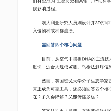
们有望成为“生态历史档案馆”，帮助科
候影响过程。
澳大利亚研究人员则设计并3D打
入侵物种或种群崩溃。
需回答四个核心问题
目前，从空气中捕捉DNA的主流技
度快，适合大规模监测。鸟枪法测序信
然而，英国班戈大学分子生态学家西
真正成为可靠工具，还必须回答四个核
在？多久会降解？又能传播多远？