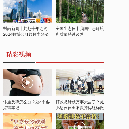
封面新闻丨共赴十年之约
全国生态日丨我国生态环境
2024数博会引领数字经济
和质量持续改善
发展新潮流
精彩视频
体重反弹怎么办？这4个要
打减肥针就万事大吉了？减
点请牢记
肥想要体重不反弹得这样做