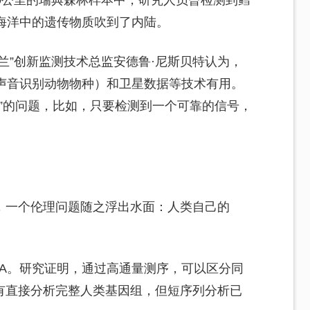
0公里的瑞典森林样本中，研究人员曾检测到鳕
海洋中的遗传物质吹到了内陆。
兰”创新监测技术总监安德鲁·尼斯贝特认为，
用声音识别动物物种）和卫星数据等技术有用。
有”的问题，比如，只要检测到一个可靠的信号，
，一个伦理问题随之浮出水面：人类自己的
NA。研究证明，通过高通量测序，可以区分同
有直接分析完整人类基因组，但短序列分析已