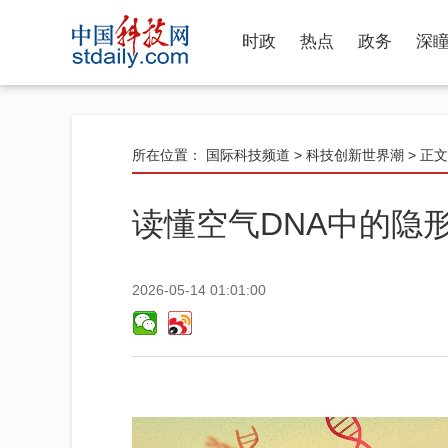
时政
热点
政务
深
所在位置：
国际科技频道
>
科技创新世界潮
> 正文
读懂空气DNA中的隐形
2026-05-14 01:01:00