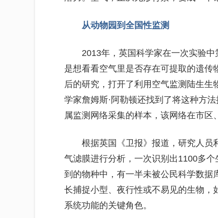
从动物园到全国性监测
2013年，英国科学家在一次实验
是想看看空气里是否存在可提取的遗传
后的研究，打开了利用空气监测陆生生
学家詹姆斯·阿勒顿还找到了将这种方
属监测网络采集的样本，该网络在市区、
根据英国《卫报》报道，研究人员利
气滤膜进行分析，一次识别出1100多
到的物种中，有一半未被公民科学数据库iNa
长捕捉小型、夜行性或不易见的生物，
系统功能的关键角色。