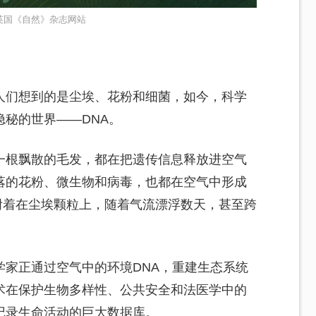
英国《自然》杂志网站
人们想到的是尘埃、花粉和细菌，如今，科学
秘的世界——DNA。
一根飘散的毛发，都在把遗传信息释放进空气
落的花粉、微生物和病毒，也都在空气中形成
段附着在尘埃颗粒上，随着气流漂浮数天，甚至跨
学家正通过空气中的环境DNA，重建生态系统
术在保护生物多样性、公共安全和法医学中的
记录生命活动的巨大数据库。