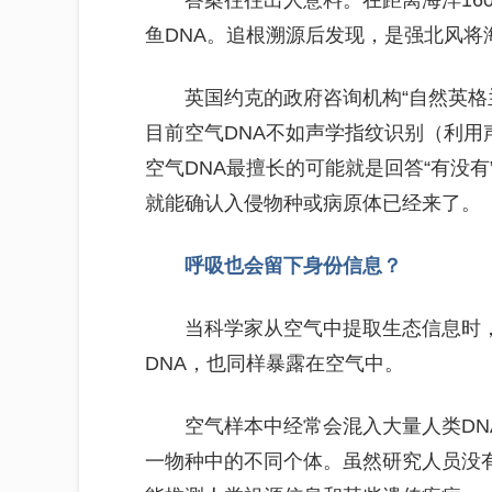
答案往往出人意料。在距离海洋16
鱼DNA。追根溯源后发现，是强北风将
英国约克的政府咨询机构“自然英格
目前空气DNA不如声学指纹识别（利
空气DNA最擅长的可能就是回答“有没
就能确认入侵物种或病原体已经来了。
呼吸也会留下身份信息？
当科学家从空气中提取生态信息时
DNA，也同样暴露在空气中。
空气样本中经常会混入大量人类D
一物种中的不同个体。虽然研究人员没