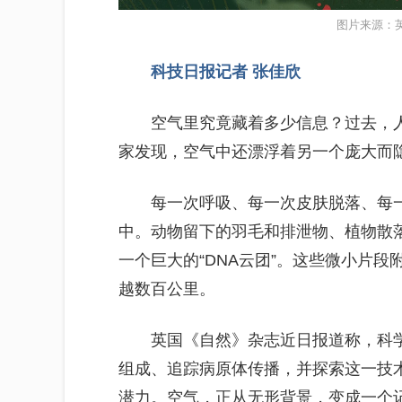
图片来源：
科技日报记者 张佳欣
空气里究竟藏着多少信息？过去，
家发现，空气中还漂浮着另一个庞大而隐
每一次呼吸、每一次皮肤脱落、每
中。动物留下的羽毛和排泄物、植物散
一个巨大的“DNA云团”。这些微小片
越数百公里。
英国《自然》杂志近日报道称，科
组成、追踪病原体传播，并探索这一技
潜力。空气，正从无形背景，变成一个