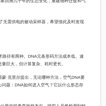
学家回溯几十年的生态变化，重建物种迁徙和气
印了无需供电的被动采样器，希望借此及时发现
术路径有两种。DNA元条形码方法成本低、速
息量巨大，但计算复杂、耗时更长。
蒙·克里尔提出，无论哪种方法，空气DNA要
心问题：DNA如何进入空气？它以什么形态存