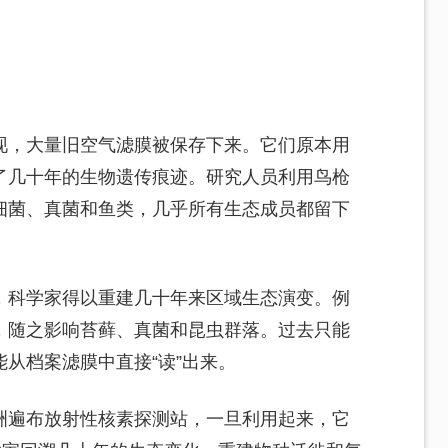
。
现，大量旧空气滤膜被保存下来。它们原本用
了几十年的生物遗传痕迹。研究人员利用鸟枪
细菌、真菌和鱼类，几乎所有生态成员都留下
，科学家得以重建几十年来区域生态演变。例
，随之影响苔藓、真菌和昆虫群落。过去只能
从档案滤膜中直接“读”出来。
洲遍布放射性核素探测站，一旦利用起来，它