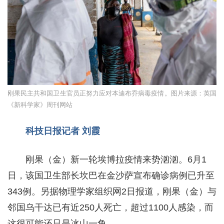
刚果民主共和国卫生官员正努力应对本迪布乔病毒疫情。图片来源：英国
《新科学家》周刊网站
科技日报记者 刘霞
刚果（金）新一轮埃博拉疫情来势汹汹。6月1
日，该国卫生部长坎巴在金沙萨宣布确诊病例已升至
343例。另据物理学家组织网2日报道，刚果（金）与
邻国乌干达已有近250人死亡，超过1100人感染，而
这很可能还只是冰山一角。