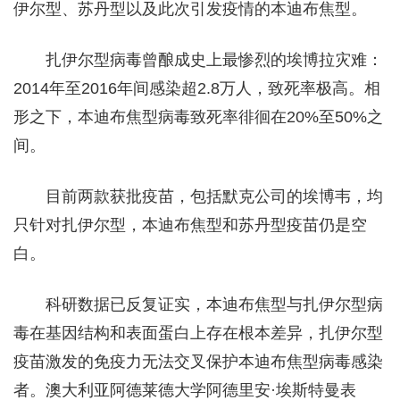
伊尔型、苏丹型以及此次引发疫情的本迪布焦型。
扎伊尔型病毒曾酿成史上最惨烈的埃博拉灾难：
2014年至2016年间感染超2.8万人，致死率极高。相
形之下，本迪布焦型病毒致死率徘徊在20%至50%之
间。
目前两款获批疫苗，包括默克公司的埃博韦，均
只针对扎伊尔型，本迪布焦型和苏丹型疫苗仍是空
白。
科研数据已反复证实，本迪布焦型与扎伊尔型病
毒在基因结构和表面蛋白上存在根本差异，扎伊尔型
疫苗激发的免疫力无法交叉保护本迪布焦型病毒感染
者。澳大利亚阿德莱德大学阿德里安·埃斯特曼表