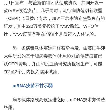
月1日宣布，与盖斯伯特团队达成协议，共同开发一
款rVSV候选疫苗。几乎同时，流行病防范创新联盟
（CEPI）1日拨出专款，加速三款本迪布焦型疫苗的
研发，其中320万美元投给了rVSV路线。WHO估
计，rVSV疫苗有望在7至9个月后迈入人体试验。
另一条病毒载体赛道同样蓄势待发。由英国牛津
大学研发的基于腺病毒载体ChAdOx1的候选疫苗已
获CEPI资助，并由印度血清研究所担纲生产，可能
在2至3个月内投入临床试验。
mRNA疫苗不甘示弱
病毒载体路线高歌猛进之际，mRNA技术亦锋芒
毕露。