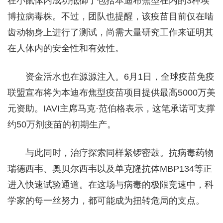
在小鼠体内成功抵御了包括本迪布焦型在内的3种埃
博拉病毒株。不过，团队也提醒，该疫苗目前仅在啮
齿动物身上进行了测试，尚需大量研究工作来证明其
在人体内的安全性和有效性。
资金活水也在源源注入。6月1日，全球疫苗免疫
联盟宣布将为本迪布焦型疫苗项目提供最高5000万美
元资助。IAVI主席马克·范伯格表示，这笔承诺可支撑
约50万剂疫苗的初期生产。
与此同时，治疗探索同样紧锣密鼓。抗病毒药物
瑞德西韦、奥贝尔西韦以及单克隆抗体MBP134等正
进入快速试验通道。在这场与病毒的极限竞速中，科
学家的每一丝努力，都可能成为扭转危局的支点。