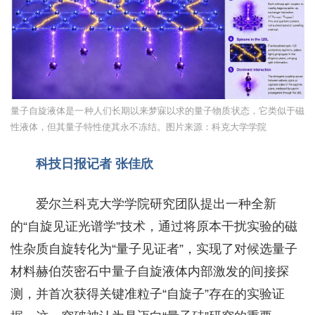
量子自旋液体是一种人们长期以来梦寐以求的量子物质状态，它类似于磁
性液体，但其量子特性使其永不冻结。图片来源：科克大学学院
科技日报记者 张佳欣
爱尔兰科克大学学院研究团队提出一种全新
的“自旋见证光谱学”技术，通过将原本干扰实验的磁
性杂质自旋转化为“量子见证者”，实现了对候选量子
材料赫伯茨密石中量子自旋液体内部激发的间接探
测，并首次获得关键准粒子“自旋子”存在的实验证