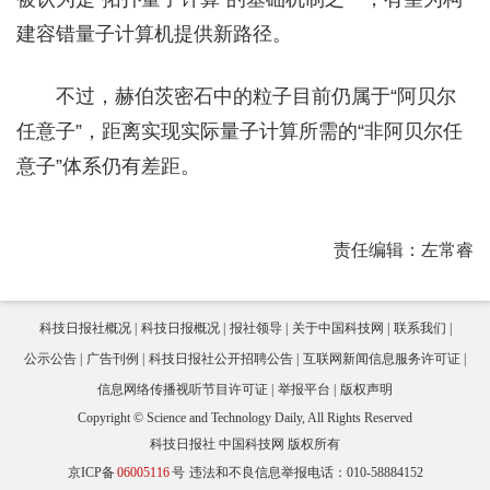
建容错量子计算机提供新路径。
不过，赫伯茨密石中的粒子目前仍属于“阿贝尔
任意子”，距离实现实际量子计算所需的“非阿贝尔任
意子”体系仍有差距。
责任编辑：左常睿
科技日报社概况
科技日报概况
报社领导
关于中国科技网
联系我们
公示公告
广告刊例
科技日报社公开招聘公告
互联网新闻信息服务许可证
信息网络传播视听节目许可证
举报平台
版权声明
Copyright © Science and Technology Daily, All Rights Reserved
科技日报社 中国科技网 版权所有
京ICP备
06005116
号
违法和不良信息举报电话：010-58884152