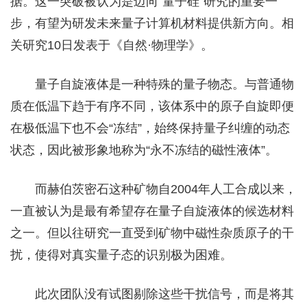
据。这一突破被认为是迈向“量子硅”研究的重要一
步，有望为研发未来量子计算机材料提供新方向。相
关研究10日发表于《自然·物理学》。
量子自旋液体是一种特殊的量子物态。与普通物
质在低温下趋于有序不同，该体系中的原子自旋即便
在极低温下也不会“冻结”，始终保持量子纠缠的动态
状态，因此被形象地称为“永不冻结的磁性液体”。
而赫伯茨密石这种矿物自2004年人工合成以来，
一直被认为是最有希望存在量子自旋液体的候选材料
之一。但以往研究一直受到矿物中磁性杂质原子的干
扰，使得对真实量子态的识别极为困难。
此次团队没有试图剔除这些干扰信号，而是将其