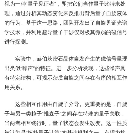
视为一种“量子见证者”，即把它们当作量子比特来处
理，通过分析其动态变化来反推出背后量子自旋液体
的行为。基于这一思路，团队开发出了自旋见证光谱
学技术，并利用超导量子干涉仪对极其微弱的磁信号
进行探测。
实验中，赫伯茨密石晶体自发产生的磁信号呈现
出类似“噪声”的特征。进一步分析发现，这些噪声具
有特定结构，可揭示杂质自旋之间存在有序的相互作
用关系。
这些相互作用由自旋子介导。更重要的是，自旋
子与另一类粒子“维森子”之间存在特殊的量子关联，
当两者相互绕行时，量子状态会发生改变。这一性质
被认为是“拓扑量子计算”的基础机制之一，有望为构