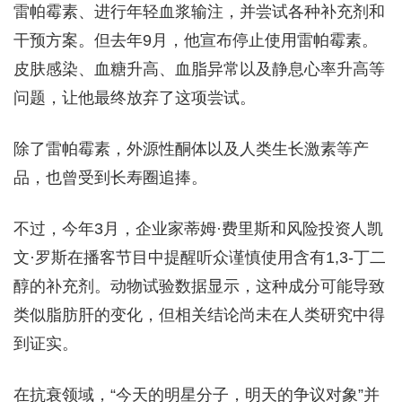
雷帕霉素、进行年轻血浆输注，并尝试各种补充剂和
干预方案。但去年9月，他宣布停止使用雷帕霉素。
皮肤感染、血糖升高、血脂异常以及静息心率升高等
问题，让他最终放弃了这项尝试。
除了雷帕霉素，外源性酮体以及人类生长激素等产
品，也曾受到长寿圈追捧。
不过，今年3月，企业家蒂姆·费里斯和风险投资人凯
文·罗斯在播客节目中提醒听众谨慎使用含有1,3-丁二
醇的补充剂。动物试验数据显示，这种成分可能导致
类似脂肪肝的变化，但相关结论尚未在人类研究中得
到证实。
在抗衰领域，“今天的明星分子，明天的争议对象”并