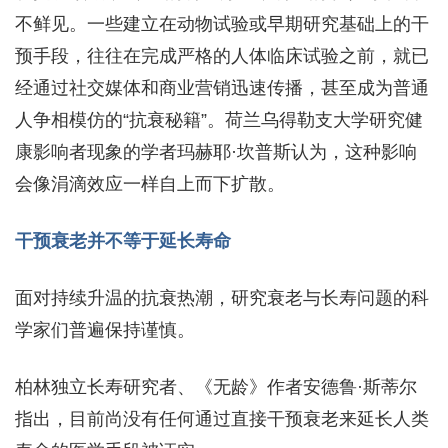
不鲜见。一些建立在动物试验或早期研究基础上的干
预手段，往往在完成严格的人体临床试验之前，就已
经通过社交媒体和商业营销迅速传播，甚至成为普通
人争相模仿的“抗衰秘籍”。荷兰乌得勒支大学研究健
康影响者现象的学者玛赫耶·坎普斯认为，这种影响
会像涓滴效应一样自上而下扩散。
干预衰老并不等于延长寿命
面对持续升温的抗衰热潮，研究衰老与长寿问题的科
学家们普遍保持谨慎。
柏林独立长寿研究者、《无龄》作者安德鲁·斯蒂尔
指出，目前尚没有任何通过直接干预衰老来延长人类