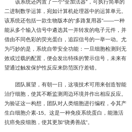
该系统还内置了一个“全加法器”，可执行简单的
二进制数学运算，宛如计算机处理器中的运算单元。
该系统还包括一款生物版本的“多路复用器”——一种
能从多个输入信号中遴选其一并转发的电子元件，并
借由不同色彩的荧光蛋白，追踪信号的一举一动。尤
为巧妙的是，系统自带安全功能：一旦细胞检测到无
效或过载的配置，便会发出特殊的警示信号，未来有
望通过触发保护性反应来防范医疗差错。
团队展望，有朝一日，这项技术可用来创造智能
治疗细胞，使其不断监测周边环境并作出相应反应。
为验证这一构想，团队对人类细胞进行编程，令其产
生白细胞介素-15。这是一种免疫系统蛋白，能激活
抗癌免疫细胞，使其更加“骁勇善战”。