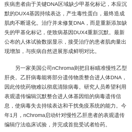
疾病患者由于关键DNA区域缺少甲基化标记，本应沉
默的DUX4基因持续表达，产生毒性蛋白，最终造成
肌肉不断退化。治疗并未修复DNA，而是重新添加缺
失的甲基化标记，使致病基因DUX4重新沉默。最新
公布的人体试验数据显示，接受治疗的患者肌肉量出
现增加，与疾病自然进展形成鲜明对比。
另一家美国公司nChroma则把目标瞄准慢性乙型
肝炎。乙肝病毒能将部分遗传物质整合进人体DNA，
因此传统药物难以彻底清除病毒。研究人员希望利用
表观遗传编辑沉默整合进人体基因组的病毒遗传信
息，使病毒失去持续表达和干扰免疫系统的能力。今
年1月，nChroma启动针对慢性乙肝患者的表观遗传
编辑疗法临床试验，并完成首批受试者给药。