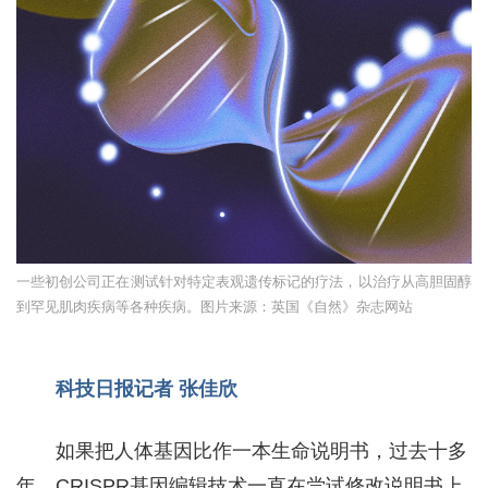
一些初创公司正在测试针对特定表观遗传标记的疗法，以治疗从高胆固醇
到罕见肌肉疾病等各种疾病。图片来源：英国《自然》杂志网站
科技日报记者 张佳欣
如果把人体基因比作一本生命说明书，过去十多
年，CRISPR基因编辑技术一直在尝试修改说明书上