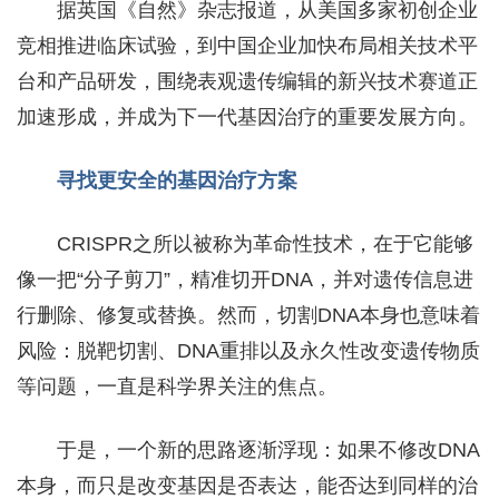
据英国《自然》杂志报道，从美国多家初创企业
竞相推进临床试验，到中国企业加快布局相关技术平
台和产品研发，围绕表观遗传编辑的新兴技术赛道正
加速形成，并成为下一代基因治疗的重要发展方向。
寻找更安全的基因治疗方案
CRISPR之所以被称为革命性技术，在于它能够
像一把“分子剪刀”，精准切开DNA，并对遗传信息进
行删除、修复或替换。然而，切割DNA本身也意味着
风险：脱靶切割、DNA重排以及永久性改变遗传物质
等问题，一直是科学界关注的焦点。
于是，一个新的思路逐渐浮现：如果不修改DNA
本身，而只是改变基因是否表达，能否达到同样的治