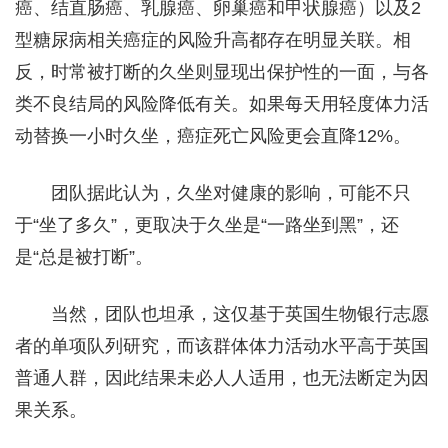
癌、结直肠癌、乳腺癌、卵巢癌和甲状腺癌）以及2
型糖尿病相关癌症的风险升高都存在明显关联。相
反，时常被打断的久坐则显现出保护性的一面，与各
类不良结局的风险降低有关。如果每天用轻度体力活
动替换一小时久坐，癌症死亡风险更会直降12%。
团队据此认为，久坐对健康的影响，可能不只
于“坐了多久”，更取决于久坐是“一路坐到黑”，还
是“总是被打断”。
当然，团队也坦承，这仅基于英国生物银行志愿
者的单项队列研究，而该群体体力活动水平高于英国
普通人群，因此结果未必人人适用，也无法断定为因
果关系。