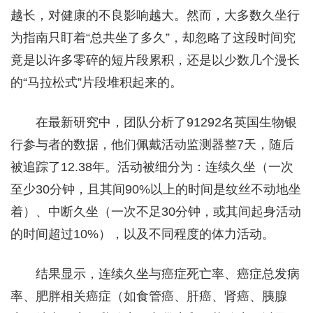
越长，对健康的不良影响越大。然而，大多数久坐行
为指南只盯着“总共坐了多久”，却忽略了这段时间究
竟是以许多零碎的短片段累积，还是以少数几个漫长
的“马拉松式”片段堆积起来的。
在最新研究中，团队分析了91292名英国生物银
行参与者的数据，他们佩戴活动监测器整7天，随后
被追踪了12.38年。活动被细分为：连续久坐（一次
至少30分钟，且其间90%以上的时间是纹丝不动地坐
着）、中断久坐（一次不足30分钟，或其间起身活动
的时间超过10%），以及不同程度的体力活动。
结果显示，连续久坐与癌症死亡率、癌症总发病
率、肥胖相关癌症（如食管癌、肝癌、肾癌、胰腺