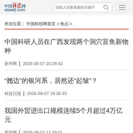
所在位置：
中国科技网首页
>
热点
>
中国科研人员在广西发现两个洞穴盲鱼新物
种
|
新华网
2026-08-07 20:28:42
“翘边”的银河系，居然还“起皱”？
|
科技日报
2026-08-07 18:36:33
我国外贸进出口规模连续5个月超过4万亿
元
|
新华网
2026-08-07 17:29:01