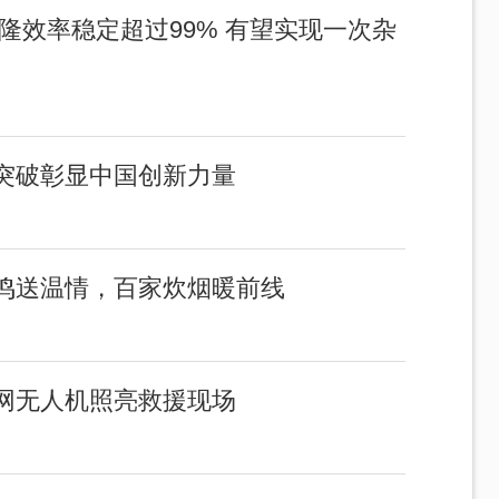
隆效率稳定超过99% 有望实现一次杂
突破彰显中国创新力量
鸣送温情，百家炊烟暖前线
网无人机照亮救援现场