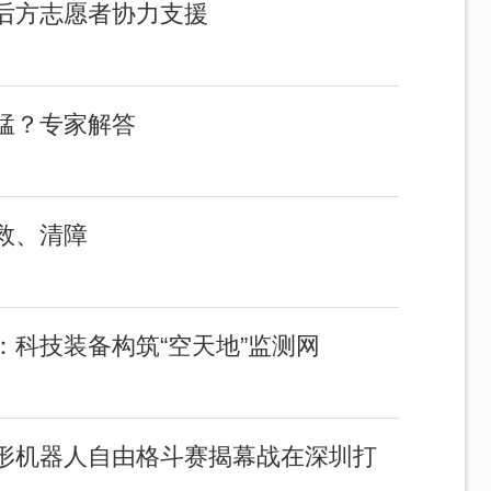
后方志愿者协力支援
猛？专家解答
救、清障
科技装备构筑“空天地”监测网
形机器人自由格斗赛揭幕战在深圳打