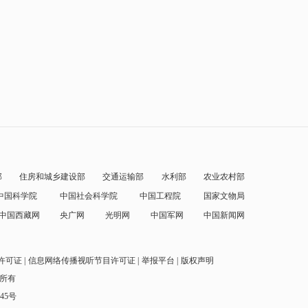
部
住房和城乡建设部
交通运输部
水利部
农业农村部
中国科学院
中国社会科学院
中国工程院
国家文物局
中国西藏网
央广网
光明网
中国军网
中国新闻网
许可证
信息网络传播视听节目许可证
举报平台
版权声明
权所有
145号