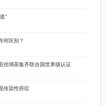
道”
有何区别？
瓷丝绸茶集齐联合国世界级认证
现传染性癌症