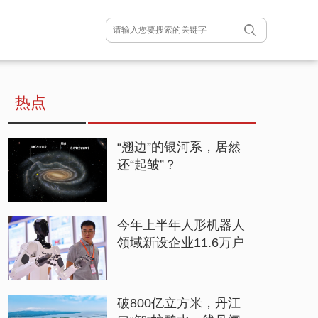
热点
“翘边”的银河系，居然
还“起皱”？
今年上半年人形机器人
领域新设企业11.6万户
破800亿立方米，丹江