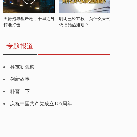
火箭炮界狙击枪，千里之外
明明已经立秋，为什么天气
精准打击
依旧酷热难耐？
专题报道
科技新观察
创新故事
科普一下
庆祝中国共产党成立105周年