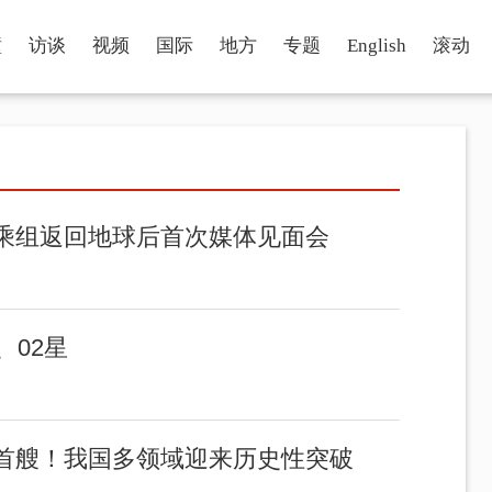
瞳
访谈
视频
国际
地方
专题
English
滚动
乘组返回地球后首次媒体见面会
、02星
首艘！我国多领域迎来历史性突破