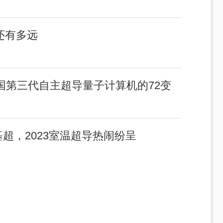
还有多远
我国第三代自主超导量子计算机的72变
基超，2023室温超导热闹纷呈