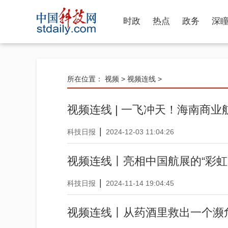
时政
热点
政务
深
所在位置：
视频
>
视频连线
>
视频连线 | 一飞冲天！海南商
|
科技日报
2024-12-03 11:04:26
视频连线丨亮相中国航展的“彩虹
|
科技日报
2024-11-14 19:04:45
视频连线丨从药酒里救出一个濒