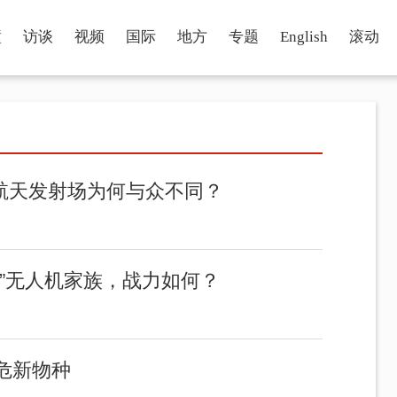
瞳
访谈
视频
国际
地方
专题
English
滚动
业航天发射场为何与众不同？
”无人机家族，战力如何？
危新物种