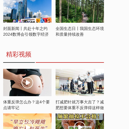
封面新闻丨共赴十年之约
全国生态日丨我国生态环境
2024数博会引领数字经济
和质量持续改善
发展新潮流
精彩视频
体重反弹怎么办？这4个要
打减肥针就万事大吉了？减
点请牢记
肥想要体重不反弹得这样做