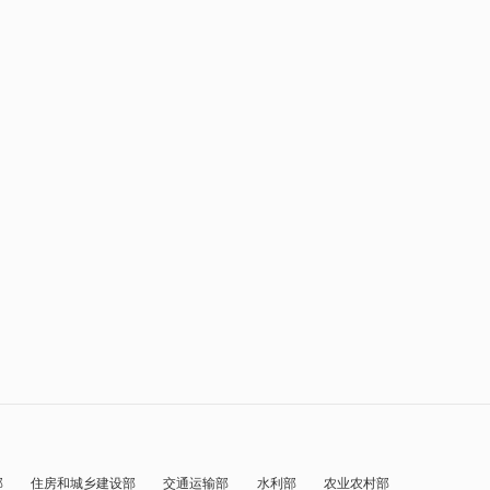
部
住房和城乡建设部
交通运输部
水利部
农业农村部