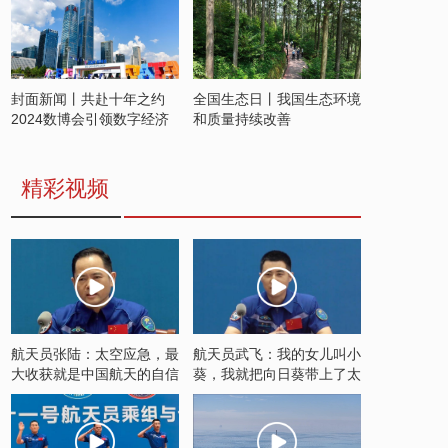
封面新闻丨共赴十年之约
全国生态日丨我国生态环境
2024数博会引领数字经济
和质量持续改善
发展新潮流
精彩视频
航天员张陆：太空应急，最
航天员武飞：我的女儿叫小
大收获就是中国航天的自信
葵，我就把向日葵带上了太
空