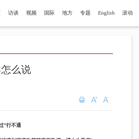
瞳
访谈
视频
国际
地方
专题
English
滚动
导怎么说
过”行不通