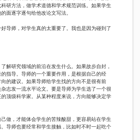
化科研方法，做学术道德和学术规范训练。如果学生
他的面逐字逐句给他改论文写法。
个好导师，对学生真的太重要了。我也是因为碰到了
。
，了解研究领域的前沿在发生什么。如果故步自封，
量的指导。导师的一个重要作用，是根据自己的经
方向的建议。如果导师给学生找的方向不是很有前
尖杂志发一流水平论文。要是导师为学生选了一个很
正的顶级科学家。从某种程度来说，方向能够决定学
自己做，才能体会学生的苦辣酸甜，更容易站在学生
惑。导师也要经常和学生接触，比如时不时一起吃个