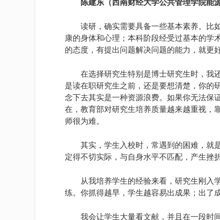
陈建东（西南财经大学公共管理学院能
读研，确实需要具备一些基本素养。比
康的身体和心理；本科阶段经受过基本的学
的态度，有提出问题解决问题的能力，就更
在选择研究生特别是博士研究生时，我
是读在职研究生之前，还是要想清楚，你的
念下去其实是一种资源浪费。如果你无法保
在，教育部对研究生培养质量越来越重视，靠
师很为难。
其实，学生入校时，常遇到的困难，就
定得不切实际，与自身水平不匹配，产生挫
从我培养学生的经验来看，研究生刚入学
练。你抓得越早，学生越容易出成果；出了
我会让学生大量看文献，并且在一段时