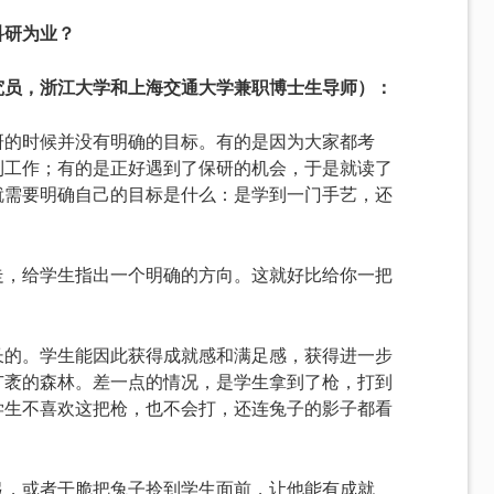
科研为业？
究员，浙江大学和上海交通大学兼职博士生导师）：
研的时候并没有明确的目标。有的是因为大家都考
到工作；有的是正好遇到了保研的机会，于是就读了
就需要明确自己的目标是什么：是学到一门手艺，还
走，给学生指出一个明确的方向。这就好比给你一把
长的。学生能因此获得成就感和满足感，获得进一步
广袤的森林。差一点的情况，是学生拿到了枪，打到
学生不喜欢这把枪，也不会打，还连兔子的影子都看
弓，或者干脆把兔子拎到学生面前，让他能有成就