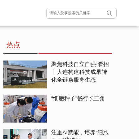
热点
聚焦科技自立自强·看招
丨大连构建科技成果转
化全链条服务生态
“细胞种子”畅行长三角
注重AI赋能，培养“细胞