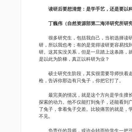
读研后要想清楚：是学手艺，还是要以
丁巍伟（自然资源部第二海洋研究所研
很多研究生，包括我自己，当初选择读
研，所以我也考；有的是觉得读研更容易找
研。这其实没关系，但是一旦踏上这条路，
是以此为阶梯，真正以科研为业？
硕士研究生阶段，其实很需要导师扶着
枪，告诉你那边有只兔子，你把它打了。
最完美的情况，就是这个方向是学生擅
探索的动力。他不仅能打到兔子，还能看到
了兔子，拿着兔子交差。比较痛苦的就是，
不见。
负责任的导师，或许会转而给学生一把