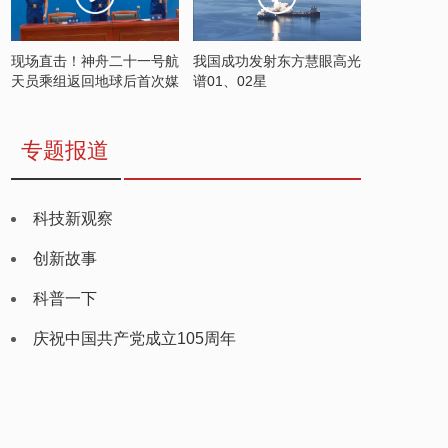
现场直击！神舟二十一号航
我国成功发射东方慧眼高光
天员乘组返回地球后首次媒
谱01、02星
体见面会
专题报道
科技新观察
创新故事
科普一下
庆祝中国共产党成立105周年