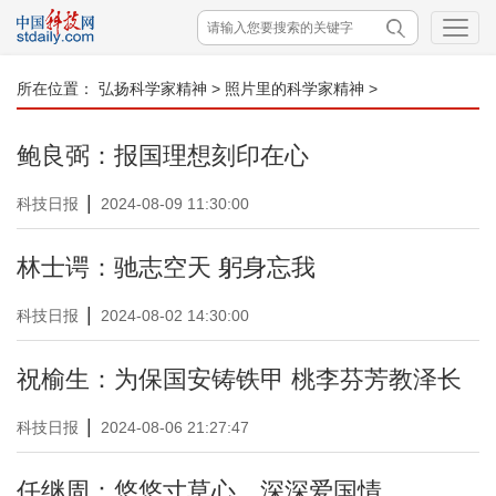
所在位置：
弘扬科学家精神
>
照片里的科学家精神
>
鲍良弼：报国理想刻印在心
|
科技日报
2024-08-09 11:30:00
林士谔：驰志空天 躬身忘我
|
科技日报
2024-08-02 14:30:00
祝榆生：为保国安铸铁甲 桃李芬芳教泽长
|
科技日报
2024-08-06 21:27:47
任继周：悠悠寸草心，深深爱国情