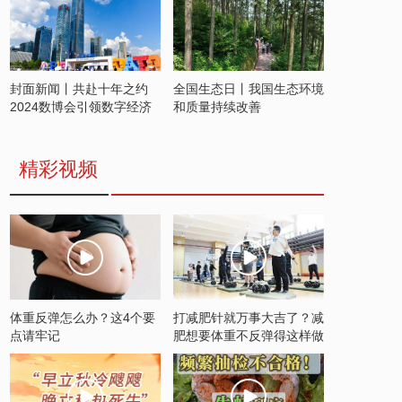
封面新闻丨共赴十年之约
全国生态日丨我国生态环境
2024数博会引领数字经济
和质量持续改善
发展新潮流
精彩视频
体重反弹怎么办？这4个要
打减肥针就万事大吉了？减
点请牢记
肥想要体重不反弹得这样做