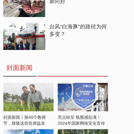
新向好
台风“白海豚”的路径为何
多变？
封面新闻
封面新闻丨第40个教师
亮点纷呈 氛围感拉满！
节，致敬这些良师益友
2024年国家网络安全宣传
周开启