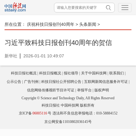
所在位置：
庆祝科技日报创刊40周年
>
头条新闻
>
习近平致科技日报创刊40周年的贺信
|
新华社
2026-01-01 10:49:07
科技日报社概况
科技日报概况
报社领导
关于中国科技网
联系我们
公示公告
广告刊例
科技日报社公开招聘公告
互联网新闻信息服务许可证
信息网络传播视听节目许可证
举报平台
版权声明
Copyright © Science and Technology Daily, All Rights Reserved
科技日报社 中国科技网 版权所有
京ICP备
06005116
号
违法和不良信息举报电话：010-58884152
京公网安备11010802036145号