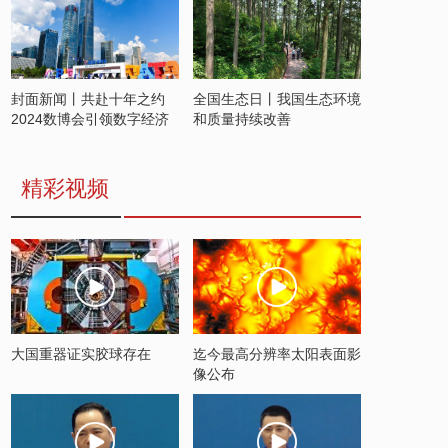
封面新闻丨共赴十年之约
全国生态日丨我国生态环境
2024数博会引领数字经济
和质量持续改善
发展新潮流
精彩视频
大国重器证实胶球存在
迄今最高分辨率太阳表面影
像公布