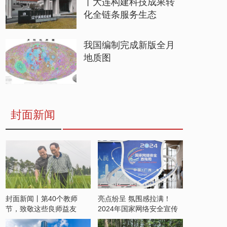
丨大连构建科技成果转
化全链条服务生态
我国编制完成新版全月
地质图
封面新闻
封面新闻丨第40个教师
亮点纷呈 氛围感拉满！
节，致敬这些良师益友
2024年国家网络安全宣传
周开启