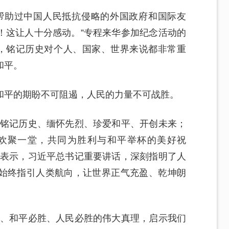
帮助过中国人民抵抗侵略的外国政府和国际友
！这让人十分感动。”专程来华参加纪念活动的
说，铭记历史对个人、国家、世界来说都非常重
和平。
和平的期盼不可阻遏，人民的力量不可战胜。
是铭记历史、缅怀先烈、珍爱和平、开创未来；
欢聚一堂，共同为胜利与和平举杯的美好祝
莲表示，习近平总书记重要讲话，深刻指明了人
始终指引人类航向，让世界正气充盈、乾坤朗
胜、和平必胜、人民必胜的伟大真理，启示我们