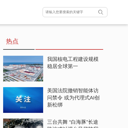
热点
我国核电工程建设规模
稳居全球第一
美国法院撤销智能体访
问禁令 或为代理式AI创
新松绑
三台共舞 “白海豚”长途