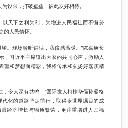
人为设限，打破壁垒，彼此友好相待。
、以天下之利为利，为增进人民福祉而不懈努
之的人民情怀。
愿望。现场聆听讲话，我倍感温暖。”陈嘉庚长
示，习近平主席道出大家的共同心声，激励人
希望和梦想而精彩，我将传承和弘扬好嘉庚精
要性，令人深有共鸣。”国际友人柯棣华侄孙曼格
现代化的道路坚定前行，取得令世界瞩目的成
着眼经济增长与物质繁荣，更注重增进人民福
。