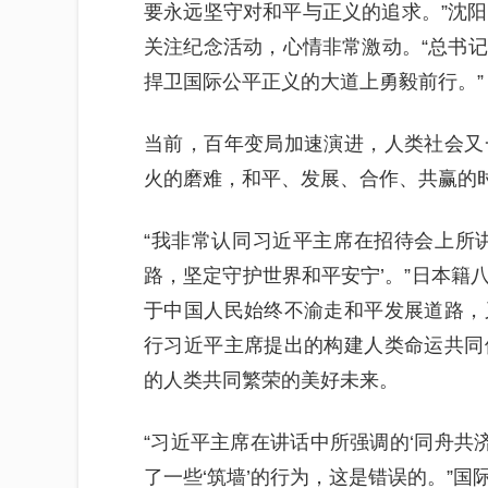
要永远坚守对和平与正义的追求。”沈阳
关注纪念活动，心情非常激动。“总书
捍卫国际公平正义的大道上勇毅前行。”
当前，百年变局加速演进，人类社会又
火的磨难，和平、发展、合作、共赢的
“我非常认同习近平主席在招待会上所
路，坚定守护世界和平安宁’。”日本籍
于中国人民始终不渝走和平发展道路，
行习近平主席提出的构建人类命运共同
的人类共同繁荣的美好未来。
“习近平主席在讲话中所强调的‘同舟共济
了一些‘筑墙’的行为，这是错误的。”