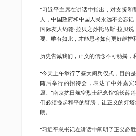
“习近平主席在讲话中指出，对支援和
人，中国政府和中国人民永远不会忘记
国际友人约翰·拉贝之孙托马斯·拉贝
要。唯有如此，才能思考如何更好维护
历史告诫我们，正义的信念不可动摇，
“今天上午举行了盛大阅兵仪式，目的
随后举行的招待会，表达了中外嘉宾
愿。”南京抗日航空烈士纪念馆馆长薛
们必须挽起和平的臂膀，让正义的灯塔
朗。
“习近平总书记在讲话中阐明了正义必