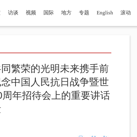
瞳
访谈
视频
国际
地方
专题
English
滚动
共同繁荣的光明未来携手前
纪念中国人民抗日战争暨世
0周年招待会上的重要讲话
量