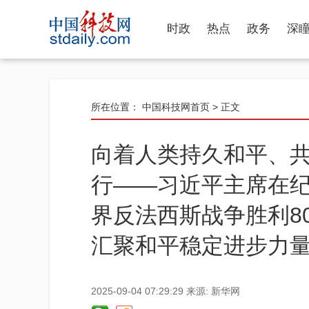
时政
热点
政务
深
所在位置：
中国科技网首页
> 正文
向着人类持久和平、
行——习近平主席在
界反法西斯战争胜利8
汇聚和平稳定进步力
2025-09-04 07:29:29
来源:
新华网