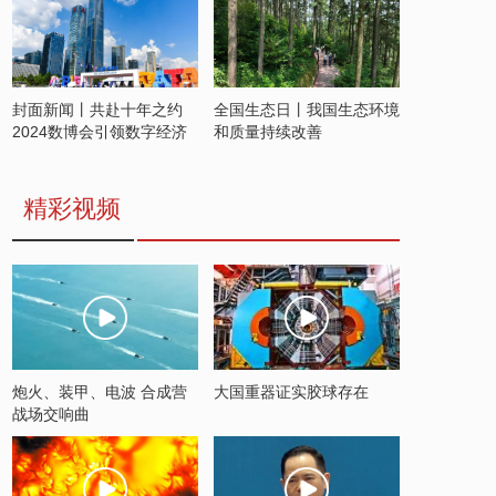
封面新闻丨共赴十年之约
全国生态日丨我国生态环境
2024数博会引领数字经济
和质量持续改善
发展新潮流
精彩视频
炮火、装甲、电波 合成营
大国重器证实胶球存在
战场交响曲