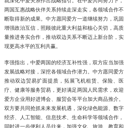
就深化中爱关系作出战略指引。在中爱共同努力下，
两国互惠战略伙伴关系持续走深走实，各领域合作不
断取得新的成果。中方愿同爱方一道继续努力，巩固
增强政治互信，照顾彼此重大利益和核心关切，高质
量推进务实合作，推动双边关系不断迈上新台阶，实
现更高水平的互利共赢。
李强指出，中爱两国的经济互补性强，双方应当加强
发展战略对接，深挖各领域合作潜力。中方愿同爱方
推动双边贸易扩面提质，拓展飞机租赁、保险、医
疗、健康等服务贸易，更好满足两国人民需求，欢迎
爱方企业用好进博会、服贸会等平台加大商品推介。
双方要共同抢抓未来发展机遇，深化绿色能源、数字
经济、人工智能、信息技术、生命科学等领域合作，
同时进一步便利人员往来，加强文化、旅游、教育和