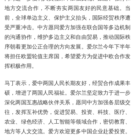
地方交流合作，不断夯实两国友好的民意基础。当
前，全球单边主义、保护主义抬头，国际经贸秩序遭
受严重冲击。中方愿同爱方加强在联合国等多边机制
的沟通协作，维护多边主义和自由贸易，推动国际秩
序朝着更加公正合理的方向发展。爱尔兰今年下半年
将担任欧盟轮值主席国，希望爱方为促进中欧合作发
挥积极作用。
马丁表示，爱中两国人民长期友好，经贸合作成果丰
硕，增进了两国人民福祉。爱尔兰坚定致力于进一步
深化两国互惠战略伙伴关系，愿同中方加强各层级交
往，发挥互补优势，促进贸易、投资、科技、医疗、
农业、绿色经济、人工智能等领域合作，密切教育、
地方等人文交流。爱方欢迎更多中国企业赴爱投资。