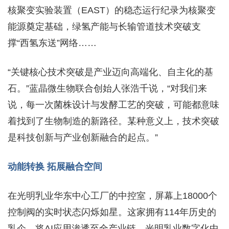
核聚变实验装置（EAST）的稳态运行纪录为核聚变
能源奠定基础，绿氢产能与长输管道技术突破支
撑“西氢东送”网络……
“关键核心技术突破是产业迈向高端化、自主化的基
石。”蓝晶微生物联合创始人张浩千说，“对我们来
说，每一次菌株设计与发酵工艺的突破，可能都意味
着找到了生物制造的新路径。某种意义上，技术突破
是科技创新与产业创新融合的起点。”
动能转换 拓展融合空间
在光明乳业华东中心工厂的中控室，屏幕上18000个
控制阀的实时状态闪烁如星。这家拥有114年历史的
乳企，将AI应用渗透至全产业链。光明乳业数字化中