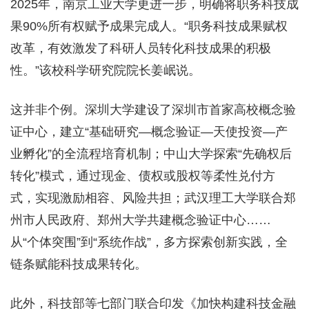
2025年，南京工业大学更进一步，明确将职务科技成
果90%所有权赋予成果完成人。“职务科技成果赋权
改革，有效激发了科研人员转化科技成果的积极
性。”该校科学研究院院长姜岷说。
这并非个例。深圳大学建设了深圳市首家高校概念验
证中心，建立“基础研究—概念验证—天使投资—产
业孵化”的全流程培育机制；中山大学探索“先确权后
转化”模式，通过现金、债权或股权等柔性兑付方
式，实现激励相容、风险共担；武汉理工大学联合郑
州市人民政府、郑州大学共建概念验证中心……
从“个体突围”到“系统作战”，多方探索创新实践，全
链条赋能科技成果转化。
此外，科技部等七部门联合印发《加快构建科技金融