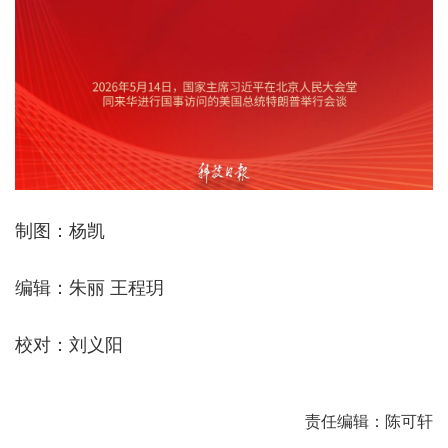
制图：杨凯
编辑：朱丽 王程玥
校对：刘义阳
责任编辑：陈可轩