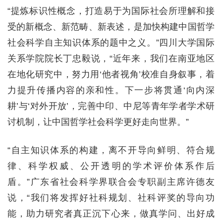
“提炼标识性概念，打造易于为国际社会所理解和接
受的新概念、新范畴、新表述，是加快构建中国哲学
社会科学自主知识体系的题中之义。”四川大学国际
关系学院院长丁忠毅说，“近年来，我们在南亚地区
在地化研究中，努力用‘他者视角’校准自身叙事，着
力提升传播内容的亲和性。下一步将贯通‘向内深
耕’与‘对外开放’，完善中印、中尼等青年学者学术研
讨机制，让中国哲学社会科学更好走向世界。”
“自主知识体系的构建，离不开导向鲜明、符合规
律、科学权威、公开透明的学术评价体系作后
盾。”广东省社会科学界联合会专职副主席许德友
说，“我们将发挥好社科规划、社科评奖的导向功
能，助力研究者真正沉下心来，做真学问、出好成