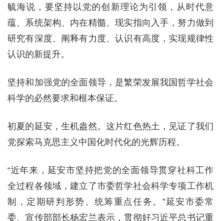
毓海说，要坚持以党的创新理论为引领，从时代意
蕴、系统架构、内在精髓、现实指向入手，努力做到
研究有深度、阐释有力度、认识有高度，实现规律性
认识的新提升。
坚持和加强党的全面领导，是繁荣发展我国哲学社会
科学的必然要求和根本保证。
初夏的延安，生机盎然。这片红色热土，见证了我们
党探索马克思主义中国化时代化的光辉历程。
“近年来，延安市坚持把党的全面领导贯穿社科工作
全过程各领域，建立了市委哲学社会科学专项工作机
制，定期研判形势、统筹重点任务。”延安市委常
委、宣传部部长杨宏兰表示，贯彻好习近平总书记重