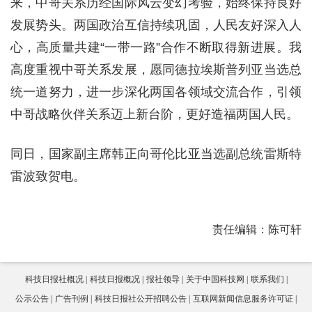
来，中哥关系历经国际风云变幻考验，始终保持良好
发展势头。两国政治互信持续巩固，人民友好深入人
心，高质量共建“一带一路”合作不断取得新进展。我
高度重视中哥关系发展，愿同德拉埃斯普列亚当选总
统一道努力，进一步深化两国各领域交流合作，引领
中哥战略伙伴关系迈上新台阶，更好造福两国人民。
同日，国家副主席韩正向哥伦比亚当选副总统雷斯特
雷波致贺电。
责任编辑：陈可轩
科技日报社概况
科技日报概况
报社领导
关于中国科技网
联系我们
公示公告
广告刊例
科技日报社公开招聘公告
互联网新闻信息服务许可证