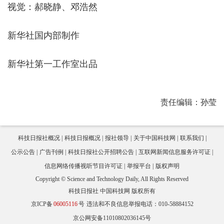
视觉：郝晓静、邓浩然
新华社国内部制作
新华社第一工作室出品
责任编辑：孙莹
科技日报社概况
科技日报概况
报社领导
关于中国科技网
联系我们
公示公告
广告刊例
科技日报社公开招聘公告
互联网新闻信息服务许可证
信息网络传播视听节目许可证
举报平台
版权声明
Copyright © Science and Technology Daily, All Rights Reserved
科技日报社 中国科技网 版权所有
京ICP备
06005116
号
违法和不良信息举报电话：010-58884152
京公网安备11010802036145号