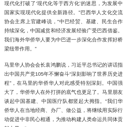
现代化打破了‘现代化等于西方化’的迷思，为发展中
国家实现现代化提供全新路径。”巴西华人文化交流
协会主席上官建峰说，“中巴经贸、基建、民生合作
持续深化，中国减贫和经济发展经验广受巴西借鉴。
我们海外华侨华人要为中巴进一步深化合作发挥好桥
梁纽带作用。”
马里华人协会会长袁鸿鹏说，习近平总书记的讲话指
出中国共产党105年不懈奋斗“深刻影响了世界历史进
程”，在马里的华侨华人对此感受特别深刻。中国强
大了，华侨华人在外打拼的底气也更足了。马里朋友
谈起中国基建、中国医疗队都竖起大拇指。“我们华
侨华人在当地经商、办厂、做公益，将继续用实际行
动促进中非民心相通，为推动构建人类命运共同体贡