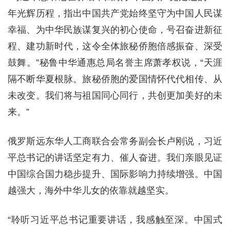
年光辉历程，指出中国共产党始终坚守为中国人民谋
幸福、为中华民族谋复兴的初心使命，号召奋进新征
程、建功新时代，这令全体旅秘侨胞倍感振奋、深受
鼓舞。”秘鲁中华通惠总局名誉主席萧孝权说，“天涯
隔不断华夏根脉。旅秘侨胞的爱国情怀代代相传、从
未改变。我们将与祖国同心同行，共创更加美好的未
来。”
俄罗斯远东华人工商联合会常务副会长卢刚说，习近
平总书记的讲话坚定有力、催人奋进。我们亲眼见证
中国综合国力稳步提升、国际影响力持续增强。中国
越强大，海外中华儿女的依靠就越坚实。
“聆听习近平总书记重要讲话，我感触至深。中国式