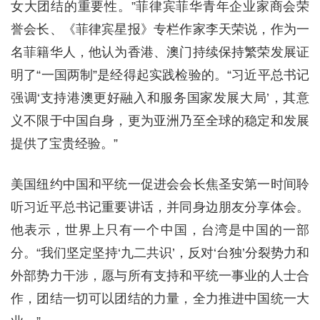
女大团结的重要性。”菲律宾菲华青年企业家商会荣
誉会长、《菲律宾星报》专栏作家李天荣说，作为一
名菲籍华人，他认为香港、澳门持续保持繁荣发展证
明了“一国两制”是经得起实践检验的。“习近平总书记
强调‘支持港澳更好融入和服务国家发展大局’，其意
义不限于中国自身，更为亚洲乃至全球的稳定和发展
提供了宝贵经验。”
美国纽约中国和平统一促进会会长焦圣安第一时间聆
听习近平总书记重要讲话，并同身边朋友分享体会。
他表示，世界上只有一个中国，台湾是中国的一部
分。“我们坚定坚持‘九二共识’，反对‘台独’分裂势力和
外部势力干涉，愿与所有支持和平统一事业的人士合
作，团结一切可以团结的力量，全力推进中国统一大