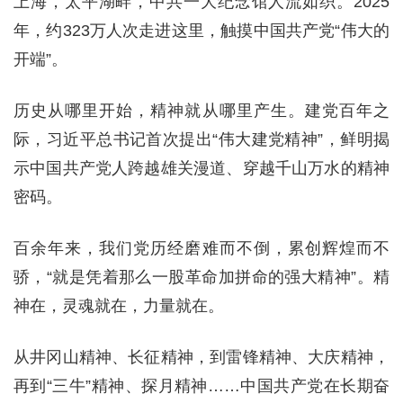
上海，太平湖畔，中共一大纪念馆人流如织。2025
年，约323万人次走进这里，触摸中国共产党“伟大的
开端”。
历史从哪里开始，精神就从哪里产生。建党百年之
际，习近平总书记首次提出“伟大建党精神”，鲜明揭
示中国共产党人跨越雄关漫道、穿越千山万水的精神
密码。
百余年来，我们党历经磨难而不倒，累创辉煌而不
骄，“就是凭着那么一股革命加拼命的强大精神”。精
神在，灵魂就在，力量就在。
从井冈山精神、长征精神，到雷锋精神、大庆精神，
再到“三牛”精神、探月精神……中国共产党在长期奋