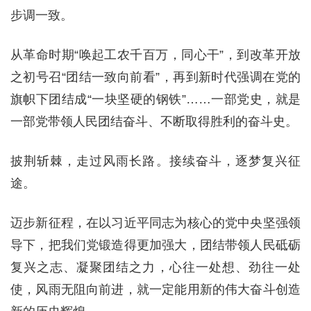
步调一致。
从革命时期“唤起工农千百万，同心干”，到改革开放
之初号召“团结一致向前看”，再到新时代强调在党的
旗帜下团结成“一块坚硬的钢铁”……一部党史，就是
一部党带领人民团结奋斗、不断取得胜利的奋斗史。
披荆斩棘，走过风雨长路。接续奋斗，逐梦复兴征
途。
迈步新征程，在以习近平同志为核心的党中央坚强领
导下，把我们党锻造得更加强大，团结带领人民砥砺
复兴之志、凝聚团结之力，心往一处想、劲往一处
使，风雨无阻向前进，就一定能用新的伟大奋斗创造