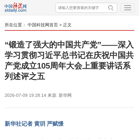
所在位置：
中国科技网首页
> 正文
“锻造了强大的中国共产党”——深入
学习贯彻习近平总书记在庆祝中国共
产党成立105周年大会上重要讲话系
列述评之五
2026-07-09 19:28:14
来源:
新华网
新华社记者 黄玥 严赋憬