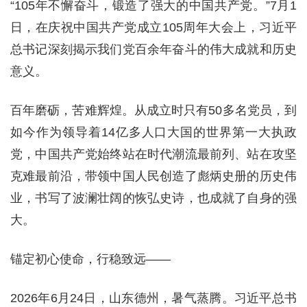
“105年不懈奋斗，锻造了强大的中国共产党。”7月1
日，在庆祝中国共产党成立105周年大会上，习近平
总书记深刻揭示我们党百余年奋斗的伟大成就和历史
意义。
百年磨砺，苦难辉煌。从成立时只有50多名党员，到
如今作为领导着14亿多人口大国的世界第一大执政
党，中国共产党始终站在时代潮流最前列、站在攻坚
克难最前沿，带领中国人民创造了彪炳史册的历史伟
业，书写了波澜壮阔的恢弘史诗，也成就了自身的强
大。
锚定初心使命，行稳致远——
2026年6月24日，山东德州，暑气蒸腾。习近平总书