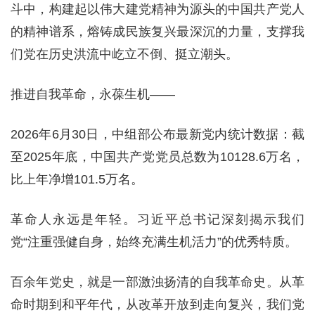
斗中，构建起以伟大建党精神为源头的中国共产党人
的精神谱系，熔铸成民族复兴最深沉的力量，支撑我
们党在历史洪流中屹立不倒、挺立潮头。
推进自我革命，永葆生机——
2026年6月30日，中组部公布最新党内统计数据：截
至2025年底，中国共产党党员总数为10128.6万名，
比上年净增101.5万名。
革命人永远是年轻。习近平总书记深刻揭示我们
党“注重强健自身，始终充满生机活力”的优秀特质。
百余年党史，就是一部激浊扬清的自我革命史。从革
命时期到和平年代，从改革开放到走向复兴，我们党