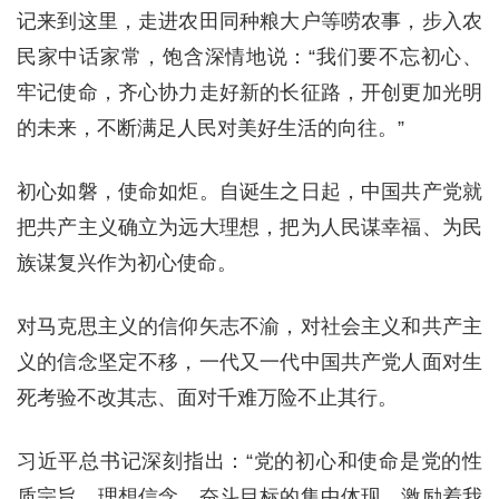
记来到这里，走进农田同种粮大户等唠农事，步入农
民家中话家常，饱含深情地说：“我们要不忘初心、
牢记使命，齐心协力走好新的长征路，开创更加光明
的未来，不断满足人民对美好生活的向往。”
初心如磐，使命如炬。自诞生之日起，中国共产党就
把共产主义确立为远大理想，把为人民谋幸福、为民
族谋复兴作为初心使命。
对马克思主义的信仰矢志不渝，对社会主义和共产主
义的信念坚定不移，一代又一代中国共产党人面对生
死考验不改其志、面对千难万险不止其行。
习近平总书记深刻指出：“党的初心和使命是党的性
质宗旨、理想信念、奋斗目标的集中体现，激励着我