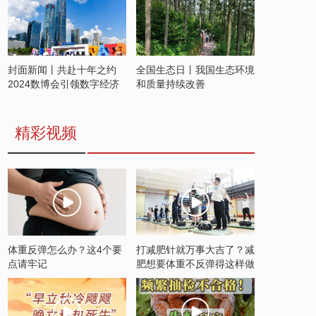
封面新闻丨共赴十年之约
全国生态日丨我国生态环境
2024数博会引领数字经济
和质量持续改善
发展新潮流
精彩视频
体重反弹怎么办？这4个要
打减肥针就万事大吉了？减
点请牢记
肥想要体重不反弹得这样做