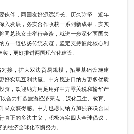
要伙伴，两国友好源远流长、历久弥坚。近年
深入发展，务实合作收获一系列新成果，实实
将同总统女士举行会谈，就进一步深化两国关
纳方一道弘扬传统友谊，坚定支持彼此核心利
走实，更好推进两国现代化建设。
略对接，扩大双边贸易规模，拓展基础设施建
更好实现互利共赢。中方愿进口纳方更多优质
投资，欢迎纳方用足用好中方零关税和输华产
可以合力打造旅游经济亮点，深化卫生、教育、
升民众获得感。中方也愿同纳方加强在联合国
行真正的多边主义，积极落实四大全球倡议，
容的经济全球化不懈努力。