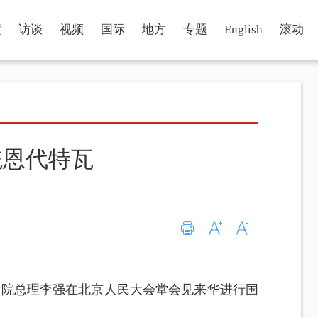
瞳
访谈
视频
国际
地方
专题
English
滚动
统恩代特瓦
国务院总理李强在北京人民大会堂会见来华进行国