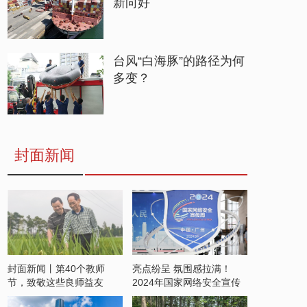
新向好
台风“白海豚”的路径为何
多变？
封面新闻
封面新闻丨第40个教师
亮点纷呈 氛围感拉满！
节，致敬这些良师益友
2024年国家网络安全宣传
周开启