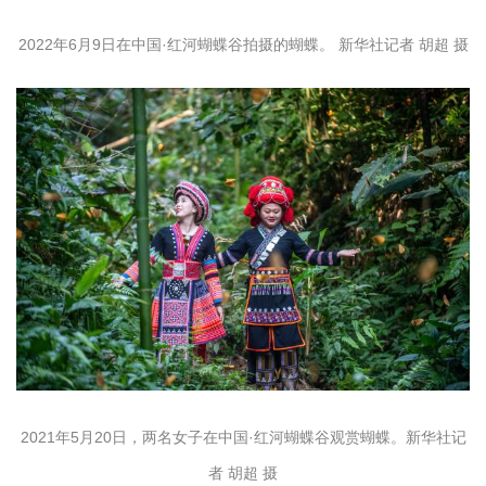
2022年6月9日在中国·红河蝴蝶谷拍摄的蝴蝶。 新华社记者 胡超 摄
2021年5月20日，两名女子在中国·红河蝴蝶谷观赏蝴蝶。新华社记
者 胡超 摄