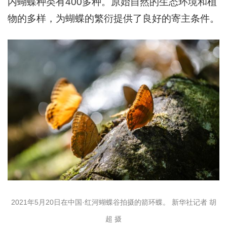
内蝴蝶种类有400多种。原始自然的生态环境和植
物的多样，为蝴蝶的繁衍提供了良好的寄主条件。
2021年5月20日在中国·红河蝴蝶谷拍摄的箭环蝶。 新华社记者 胡
超 摄