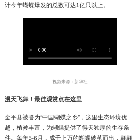
计今年蝴蝶爆发的总数可达1亿只以上。
视频来源：新华社
漫天飞舞！最佳观赏点在这里
金平县被誉为“中国蝴蝶之乡”，这里生态环境优
越，植被丰富，为蝴蝶提供了得天独厚的生存条
件。每年5-6月，成千上万的蝴蝶破茧而出，翩翩