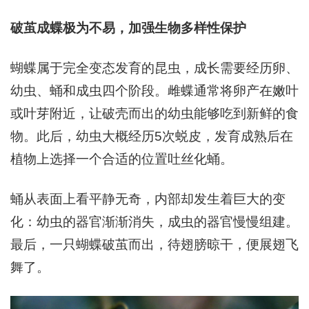
破茧成蝶极为不易，加强生物多样性保护
蝴蝶属于完全变态发育的昆虫，成长需要经历卵、
幼虫、蛹和成虫四个阶段。雌蝶通常将卵产在嫩叶
或叶芽附近，让破壳而出的幼虫能够吃到新鲜的食
物。此后，幼虫大概经历5次蜕皮，发育成熟后在
植物上选择一个合适的位置吐丝化蛹。
蛹从表面上看平静无奇，内部却发生着巨大的变
化：幼虫的器官渐渐消失，成虫的器官慢慢组建。
最后，一只蝴蝶破茧而出，待翅膀晾干，便展翅飞
舞了。