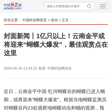
所在位置：
中国科技网首页
>
滚动
> 正文
封面新闻丨1亿只以上！云南金平或
将迎来“蝴蝶大爆发”，最佳观赏点在
这里
2024-05-16 13:24:21
来源:
中国科技网综合
近日，云南金平中国·红河蝴蝶谷的蝴蝶已进入蛹
期，或将迎来“蝴蝶大爆发”。根据当地蝴蝶监测员
对蝴蝶谷内23处观察地蝴蝶幼虫和蛹的观测，预