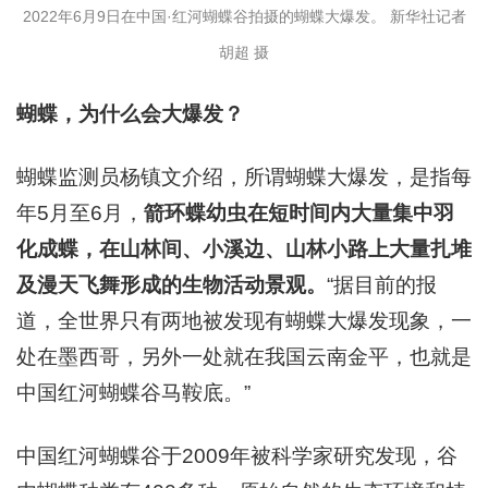
2022年6月9日在中国·红河蝴蝶谷拍摄的蝴蝶大爆发。 新华社记者
胡超 摄
蝴蝶，为什么会大爆发？
蝴蝶监测员杨镇文介绍，所谓蝴蝶大爆发，是指每
年5月至6月，
箭环蝶幼虫在短时间内大量集中羽
化成蝶，在山林间、小溪边、山林小路上大量扎堆
及漫天飞舞形成的生物活动景观。
“据目前的报
道，全世界只有两地被发现有蝴蝶大爆发现象，一
处在墨西哥，另外一处就在我国云南金平，也就是
中国红河蝴蝶谷马鞍底。”
中国红河蝴蝶谷于2009年被科学家研究发现，谷