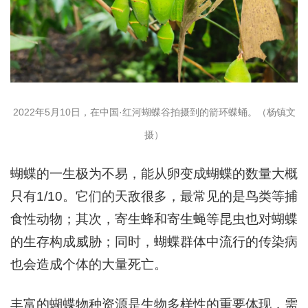
2022年5月10日，在中国·红河蝴蝶谷拍摄到的箭环蝶蛹。（杨镇文
摄）
蝴蝶的一生极为不易，能从卵变成蝴蝶的数量大概
只有1/10。它们的天敌很多，最常见的是鸟类等捕
食性动物；其次，寄生蜂和寄生蝇等昆虫也对蝴蝶
的生存构成威胁；同时，蝴蝶群体中流行的传染病
也会造成个体的大量死亡。
丰富的蝴蝶物种资源是生物多样性的重要体现，需