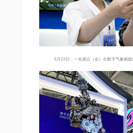
5月23日，一名观众（右）在数字气象赋能