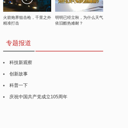
火箭炮界狙击枪，千里之外
明明已经立秋，为什么天气
精准打击
依旧酷热难耐？
专题报道
科技新观察
创新故事
科普一下
庆祝中国共产党成立105周年