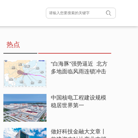
热点
“白海豚”强势逼近 北方
多地面临风雨连锁冲击
中国核电工程建设规模
稳居世界第一
做好科技金融大文章丨