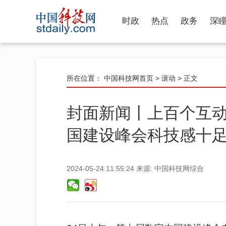
时政
热点
政务
深
所在位置：
中国科技网首页
>
滚动
> 正文
封面新闻丨上百个互
国建设峰会科技感十
2024-05-24 11:55:24
来源:
中国科技网综合