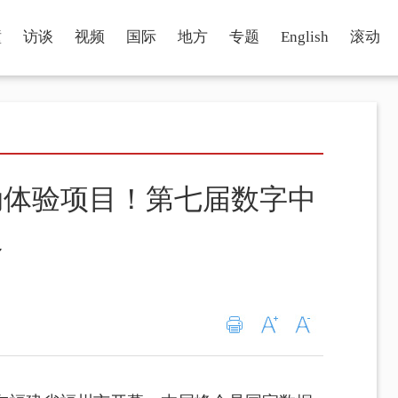
瞳
访谈
视频
国际
地方
专题
English
滚动
动体验项目！第七届数字中
足