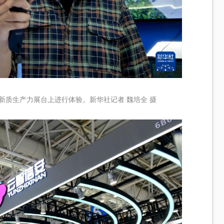
新质生产力展台上进行体验。新华社记者 魏培全 摄