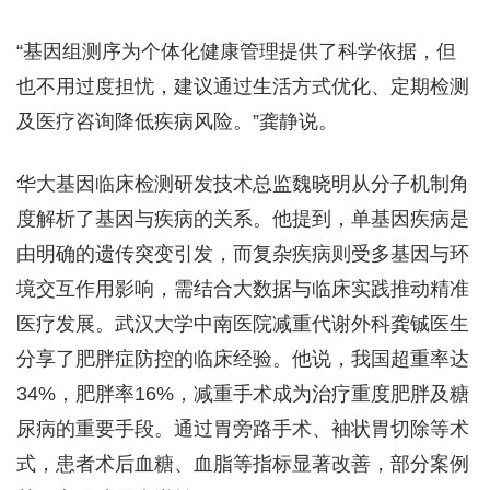
“基因组测序为个体化健康管理提供了科学依据，但
也不用过度担忧，建议通过生活方式优化、定期检测
及医疗咨询降低疾病风险。”龚静说。
华大基因临床检测研发技术总监魏晓明从分子机制角
度解析了基因与疾病的关系。他提到，单基因疾病是
由明确的遗传突变引发，而复杂疾病则受多基因与环
境交互作用影响，需结合大数据与临床实践推动精准
医疗发展。武汉大学中南医院减重代谢外科龚铖医生
分享了肥胖症防控的临床经验。他说，我国超重率达
34%，肥胖率16%，减重手术成为治疗重度肥胖及糖
尿病的重要手段。通过胃旁路手术、袖状胃切除等术
式，患者术后血糖、血脂等指标显著改善，部分案例