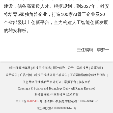
建设，储备高素质人才。根据规划，到2027年，雄安
将培育5家独角兽企业，打造100家AI骨干企业及20
个省部级以上创新平台，全力构建人工智能创新发展
的雄安样板。
责任编辑：李梦一
科技日报社概况
科技日报概况
报社领导
关于中国科技网
联系我们
公示公告
广告刊例
科技日报社公开招聘公告
互联网新闻信息服务许可证
信息网络传播视听节目许可证
举报平台
版权声明
Copyright © Science and Technology Daily, All Rights Reserved
科技日报社 中国科技网 版权所有
京ICP备
06005116
号
违法和不良信息举报电话：010-58884152
京公网安备11010802036145号