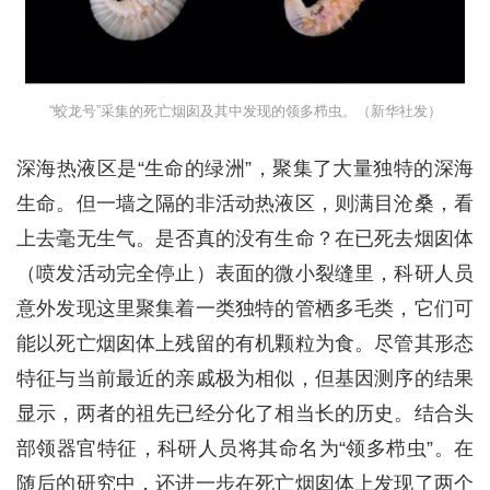
“蛟龙号”采集的死亡烟囱及其中发现的领多栉虫。（新华社发）
深海热液区是“生命的绿洲”，聚集了大量独特的深海
生命。但一墙之隔的非活动热液区，则满目沧桑，看
上去毫无生气。是否真的没有生命？在已死去烟囱体
（喷发活动完全停止）表面的微小裂缝里，科研人员
意外发现这里聚集着一类独特的管栖多毛类，它们可
能以死亡烟囱体上残留的有机颗粒为食。尽管其形态
特征与当前最近的亲戚极为相似，但基因测序的结果
显示，两者的祖先已经分化了相当长的历史。结合头
部领器官特征，科研人员将其命名为“领多栉虫”。在
随后的研究中，还进一步在死亡烟囱体上发现了两个