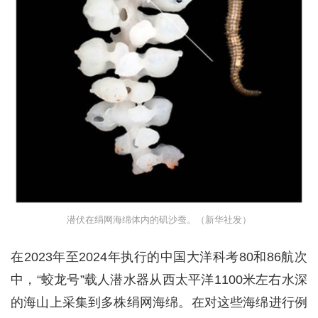
潜伏在绢网海绵体内的矶沙蚕。（新华社发）
在2023年至2024年执行的中国大洋科考80和86航次
中，“蛟龙号”载人潜水器从西太平洋1100米左右水深
的海山上采集到多株绢网海绵。在对这些海绵进行例