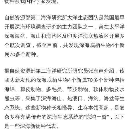
物种被我国科学家发现。
自然资源部第二海洋研究所大洋生态团队是我国最早
开展深海环境调查研究的主力团队之一，曾在太平洋
深海海盆、海山和海沟区及印度洋海底热液区开展多
个航次调查，截至目前，共发现深海底栖生物4个新
属70多个新种。
据自然资源部第二海洋研究所研究员张东声介绍，该
团队新发现的深海底栖生物4个新属70多个新种包括
海绵、棘皮动物、多毛类、节肢动物、软体动物及水
熊虫等，采集于深海海山、热液口、海沟、海盆等生
态系统。这些新物种长相怪异、生存本领高超，是复
杂多样充满传奇的深海生态系统的“惊鸿一瞥”，以下
是一些深海新物种代表。