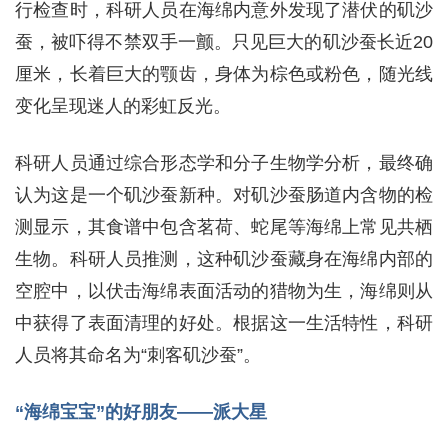
行检查时，科研人员在海绵内意外发现了潜伏的矶沙
蚕，被吓得不禁双手一颤。只见巨大的矶沙蚕长近20
厘米，长着巨大的颚齿，身体为棕色或粉色，随光线
变化呈现迷人的彩虹反光。
科研人员通过综合形态学和分子生物学分析，最终确
认为这是一个矶沙蚕新种。对矶沙蚕肠道内含物的检
测显示，其食谱中包含茗荷、蛇尾等海绵上常见共栖
生物。科研人员推测，这种矶沙蚕藏身在海绵内部的
空腔中，以伏击海绵表面活动的猎物为生，海绵则从
中获得了表面清理的好处。根据这一生活特性，科研
人员将其命名为“刺客矶沙蚕”。
“海绵宝宝”的好朋友——派大星