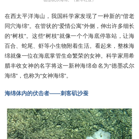
在西太平洋海山，我国科学家发现了一种新的“偕老
同穴海绵”。在管状的“爱情公寓”外侧，伸出许多细长
的“树枝”。这些“树枝”就像一个个海底停靠站，让海
百合、蛇尾、虾等小生物附着生活。看起来，整株海
绵就像一位在海底掌管生命繁荣的女神。科学家用希
腊丰收女神的名字将这一新种海绵命名为“德墨忒尔
海绵”，也称为“女神海绵”。
海绵体内的伏击者——刺客矶沙蚕