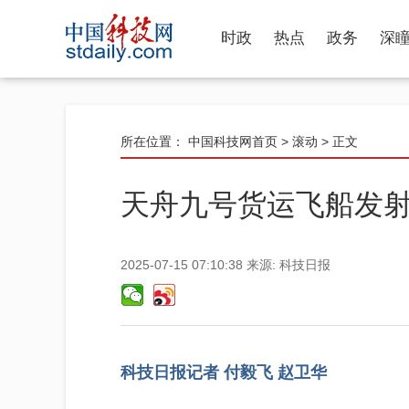
时政
热点
政务
深
所在位置：
中国科技网首页
>
滚动
> 正文
天舟九号货运飞船发
2025-07-15 07:10:38
来源:
科技日报
科技日报记者 付毅飞 赵卫华