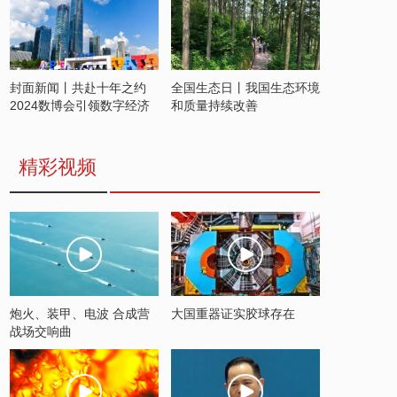
封面新闻丨共赴十年之约
全国生态日丨我国生态环境
2024数博会引领数字经济
和质量持续改善
发展新潮流
精彩视频
炮火、装甲、电波 合成营
大国重器证实胶球存在
战场交响曲