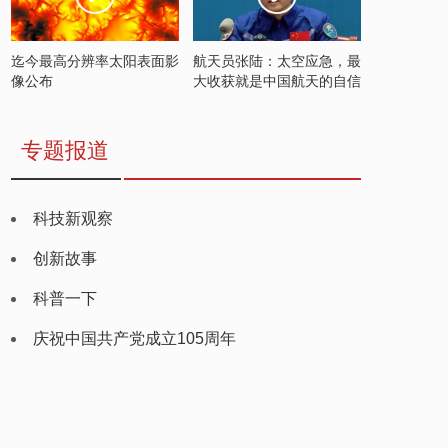
迄今最高分辨率太阳表面影
航天员张陆：太空应急，最
像公布
大收获就是中国航天的自信
专题报道
科技新观察
创新故事
科普一下
庆祝中国共产党成立105周年