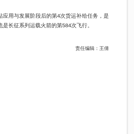
站应用与发展阶段后的第4次货运补给任务，是
也是长征系列运载火箭的第584次飞行。
责任编辑：王倩