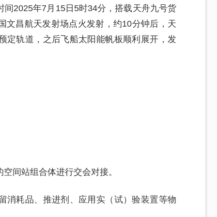
2025年7月15日5时34分，搭载天舟九号货
国文昌航天发射场点火发射，约10分钟后，天
预定轨道，之后飞船太阳能帆板顺利展开，发
的空间站组合体进行交会对接。
留消耗品、推进剂、应用实（试）验装置等物