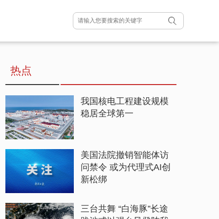
热点
我国核电工程建设规模
稳居全球第一
美国法院撤销智能体访
问禁令 或为代理式AI创
新松绑
三台共舞 “白海豚”长途