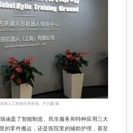
”加速人工智能应用落地。卢力媛 摄
练场涵盖了智能制造、民生服务和特种应用三大
产里的零件搬运，还是医院里的辅助护理，甚至