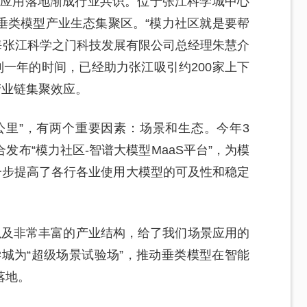
模型应用落地渐成行业共识。位于张江科学城中心
垂类模型产业生态集聚区。“模力社区就是要帮
上海张江科学之门科技发展有限公司总经理朱慧介
到一年的时间，已经助力张江吸引约200家上下
产业链集聚效应。
公里”，有两个重要因素：场景和生态。今年3
布“模力社区-智谱大模型MaaS平台”，为模
一步提高了各行各业使用大模型的可及性和稳定
，以及非常丰富的产业结构，给了我们场景应用的
城为“超级场景试验场”，推动垂类模型在智能
落地。