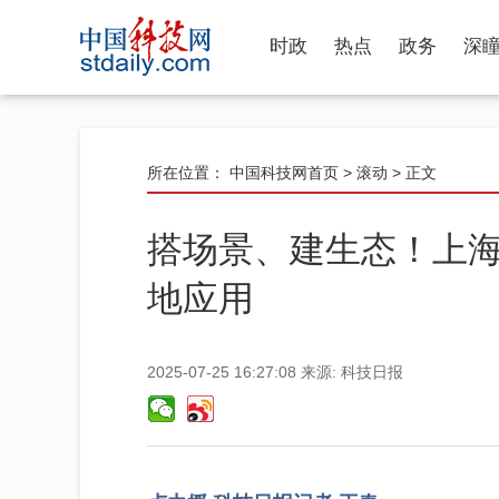
时政
热点
政务
深
所在位置：
中国科技网首页
>
滚动
> 正文
搭场景、建生态！上
地应用
2025-07-25 16:27:08
来源:
科技日报