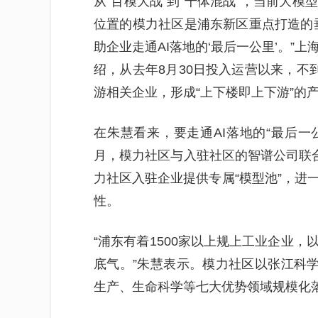
从“百模大战”到“千体混战”，当前大
位置的模力社区是浦东新区重点打造的
助企业走通AI落地的‘最后一公里’。”
绍，从去年8月30日投入运营以来，不
游相关企业，形成“上下楼即上下游”的
在朱慧看来，要走通AI落地的“最后一
月，模力社区与入驻社区的智谱公司联合发
力社区入驻企业提供专属“模型池”，进
性。
“浦东有着1500家以上规上工业企业
底气。”朱慧表示。模力社区以张江科学
生产、生命科学等七大优势领域规模化