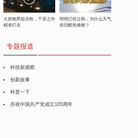
火箭炮界狙击枪，千里之外
明明已经立秋，为什么天气
精准打击
依旧酷热难耐？
专题报道
科技新观察
创新故事
科普一下
庆祝中国共产党成立105周年