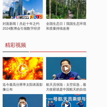
封面新闻丨共赴十年之约
全国生态日丨我国生态环境
2024数博会引领数字经济
和质量持续改善
发展新潮流
精彩视频
迄今最高分辨率太阳表面影
航天员张陆：太空应急，最
像公布
大收获就是中国航天的自信