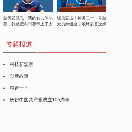
航天员武飞：我的女儿叫小
现场直击！神舟二十一号航
葵，我就把向日葵带上了太
天员乘组返回地球后首次媒
空
体见面会
专题报道
科技新观察
创新故事
科普一下
庆祝中国共产党成立105周年