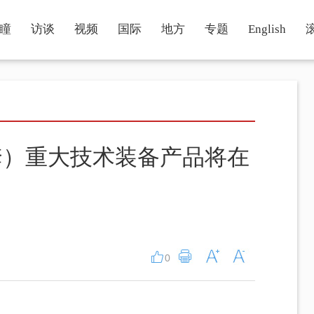
瞳
访谈
视频
国际
地方
专题
English
套）重大技术装备产品将在
0