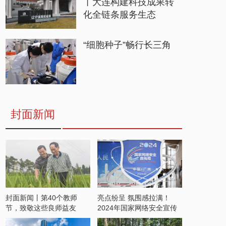
丨大连构建科技成果转
化全链条服务生态
“细胞种子”畅行长三角
封面新闻
封面新闻丨第40个教师
亮点纷呈 氛围感拉满！
节，致敬这些良师益友
2024年国家网络安全宣传
周开启