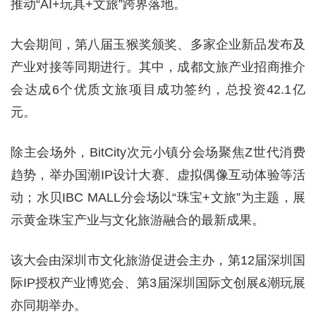
推动“AI+玩具+文旅”跨界落地。
大会期间，第八届玉猴奖颁奖、多家企业新品发布及
产业对接等同期进行。其中，成都文旅产业招商推介
会达成6个优质文旅项目成功签约，总投资42.1亿
元。
除主会场外，BitCity次元小镇分会场聚焦Z世代消费
趋势，举办国潮IP设计大赛、虚拟偶像互动体验等活
动；水贝IBC MALL分会场以“珠宝+文旅”为主题，展
示黄金珠宝产业与文化旅游融合的最新成果。
该大会由深圳市文化旅游促进会主办，第12届深圳国
际IP授权产业博览会、第3届深圳国际文创展&潮玩展
亦同期举办。