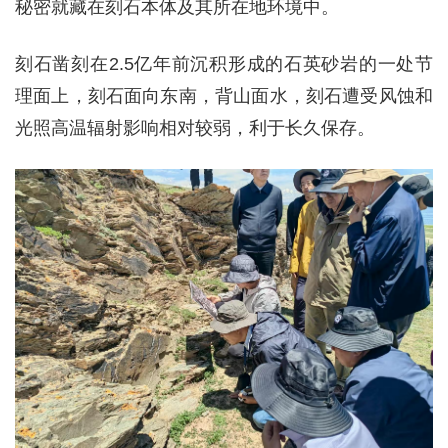
秘密就藏在刻石本体及其所在地环境中。
刻石凿刻在2.5亿年前沉积形成的石英砂岩的一处节
理面上，刻石面向东南，背山面水，刻石遭受风蚀和
光照高温辐射影响相对较弱，利于长久保存。