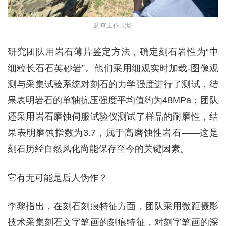
调查工作现场
研究团队用岩石薄片鉴定方法，确定刻石岩性为“中
细粒长石石英砂岩”。他们采用细观实时加载-图像观
测与采集试验系统对刻石的力学强度进行了测试，结
果表明岩石的单轴抗压强度平均值约为48MPa；团队
还采用岩石磨蚀伺服试验仪测试了样品的耐磨性，结
果表明磨蚀指数为3.7，属于高磨蚀性岩石——这是
刻石历经自然风化尚能保存至今的关键因素。
它有无可能是后人伪作？
李黎指出，在刻石刻痕特征方面，团队采用微距摄影
技术采集刻石文字笔画的刻痕特征，对刻字笔画的深