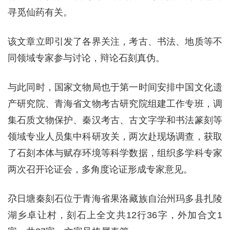
寻觅仙药有关。
该文章立即引发了各界关注，考古、书法、地质等不
同领域专家参与讨论，辩论石刻真伪。
与此同时，国家文物局也于第一时间安排中国文化遗
产研究院、青海省文物考古研究院组建工作专班，调
集石质文物保护、秦汉考古、古文字学和书法篆刻等
领域专业人员集中科研攻关，两次赴现场调查，获取
了石刻本体与赋存环境等科学数据，组织多学科专家
两次召开论证会，多角度论证形成专家意见。
尕日塘秦刻石
位于青海省果洛藏族自治州玛多县扎陵
湖乡卓让村，刻石上全文共12行36字，外加合文1