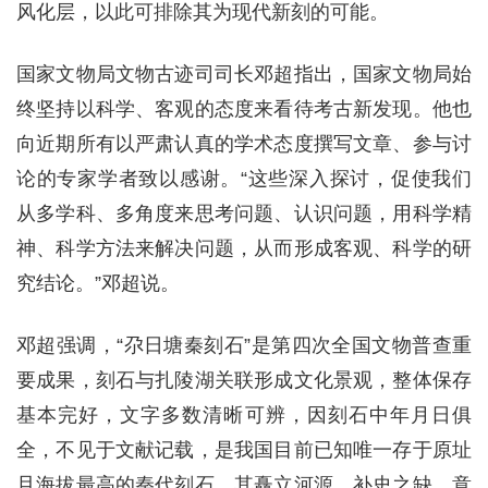
风化层，以此可排除其为现代新刻的可能。
国家文物局文物古迹司司长邓超指出，国家文物局始
终坚持以科学、客观的态度来看待考古新发现。他也
向近期所有以严肃认真的学术态度撰写文章、参与讨
论的专家学者致以感谢。“这些深入探讨，促使我们
从多学科、多角度来思考问题、认识问题，用科学精
神、科学方法来解决问题，从而形成客观、科学的研
究结论。”邓超说。
邓超强调，“尕日塘秦刻石”是第四次全国文物普查重
要成果，刻石与扎陵湖关联形成文化景观，整体保存
基本完好，文字多数清晰可辨，因刻石中年月日俱
全，不见于文献记载，是我国目前已知唯一存于原址
且海拔最高的秦代刻石。其矗立河源，补史之缺，意