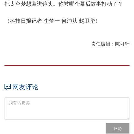
把太空梦想装进镜头。你被哪个幕后故事打动了？
（科技日报记者 李梦一 何沛苁 赵卫华）
责任编辑：陈可轩
网友评论
评论