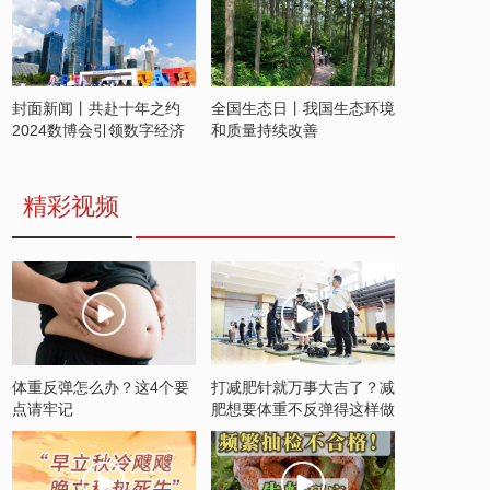
封面新闻丨共赴十年之约
全国生态日丨我国生态环境
2024数博会引领数字经济
和质量持续改善
发展新潮流
精彩视频
体重反弹怎么办？这4个要
打减肥针就万事大吉了？减
点请牢记
肥想要体重不反弹得这样做