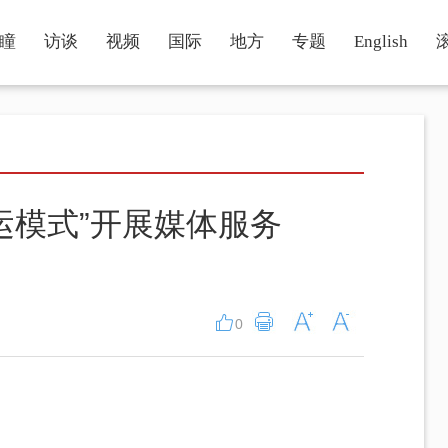
瞳
访谈
视频
国际
地方
专题
English
运模式”开展媒体服务
0