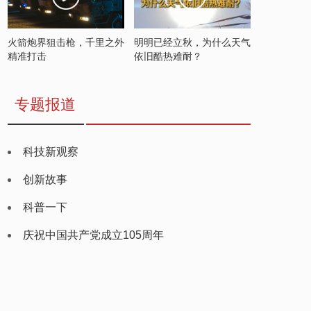
火箭炮界狙击枪，千里之外
明明已经立秋，为什么天气
精准打击
依旧酷热难耐？
专题报道
科技新观察
创新故事
科普一下
庆祝中国共产党成立105周年