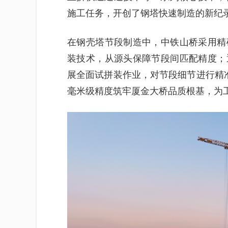
施工任务，开创了钢塔快速制造的新纪录
在钢壳塔节段制造中，中铁山桥采用精
装技术，从源头保障节段间匹配精度；
展全面试拼装作业，对节段细节进行精
毫米级精度筑牢厦金大桥品质根基，为