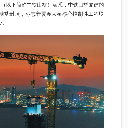
司（以下简称中铁山桥）获悉，中铁山桥参建的
成功封顶，标志着厦金大桥核心控制性工程取
段。