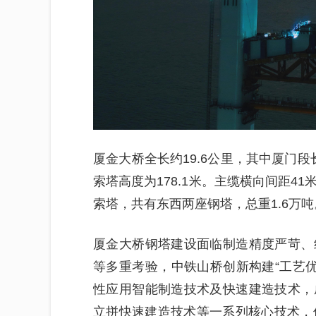
厦金大桥全长约19.6公里，其中厦门段
索塔高度为178.1米。主缆横向间距4
索塔，共有东西两座钢塔，总重1.6万吨
厦金大桥钢塔建设面临制造精度严苛、
等多重考验，中铁山桥创新构建“工艺优
性应用智能制造技术及快速建造技术，
立拼快速建造技术等一系列核心技术，