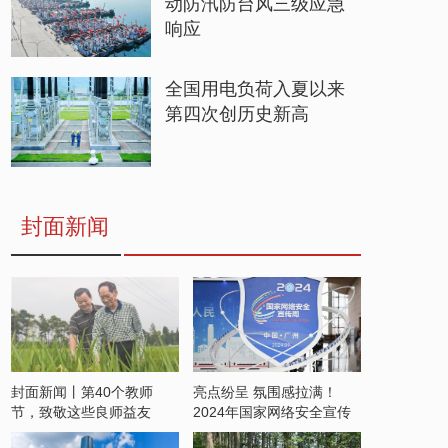
动防汛防台风三级应急
响应
全国用电负荷入夏以来
第四次创历史新高
封面新闻
封面新闻丨第40个教师
亮点纷呈 氛围感拉满！
节，致敬这些良师益友
2024年国家网络安全宣传
周开启