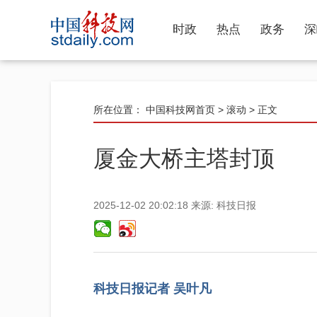
时政
热点
政务
深
所在位置：
中国科技网首页
>
滚动
> 正文
厦金大桥主塔封顶
2025-12-02 20:02:18
来源:
科技日报
科技日报记者 吴叶凡