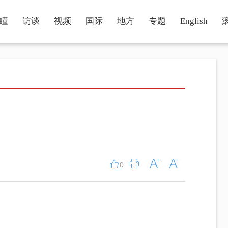
瞳
访谈
视频
国际
地方
专题
English
0