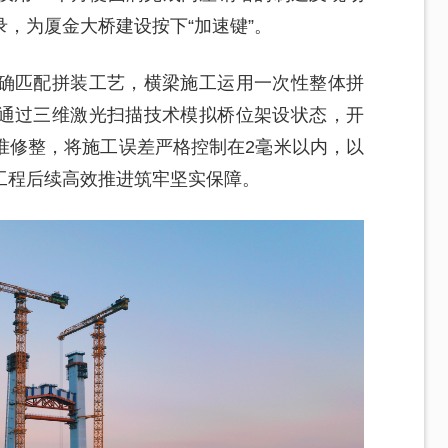
，为厦金大桥建设按下“加速键”。
确匹配拼装工艺，横梁施工运用一次性整体拼
通过三维激光扫描技术模拟桥位架设状态，开
准修整，将施工误差严格控制在2毫米以内，以
工程后续高效推进筑牢坚实保障。