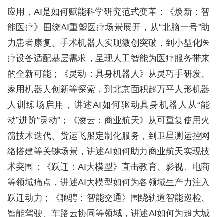
应用，AI是如何赋能科学研究范式变革；《焕新：智
能医疗》围绕AI重塑医疗场景展开，从“北脑一号”助
力患者康复、手术机器人实现微创突破，到小型化医
疗设备适配基层需求，呈现人工智能为医疗服务带来
的全新可能；《灵动：具身机器人》从灵巧手研发、
家用机器人创新等探索，到北京面积超万平人形机器
人训练场启用，讲述AI如何驱动具身机器人从“能
动”进阶“灵动”；《凌云：商业航天》从可重复使用火
箭技术迭代、货运飞船定制化服务，到卫星测运控网
络搭建等关键场景，讲述AI如何助力商业航天实现技
术突围；《跃迁：AI大模型》直击教育、影视、电商
等领域痛点，讲述AI大模型如何为各领域生产力注入
跃迁动力；《驰骋：智能交通》围绕轨道智能巡检、
智能驾驶、车路云协同等领域，讲述AI如何为超大城