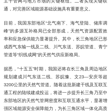
主干管网与地方市场的关键枢纽。二者实现关键联
通，对完善区域能源基础设施具有重要意义。
目前，我国东部地区“北气南下、海气登陆、储库调
峰”的多源互补格局已全部形成，天然气资源配置效
率和应急保供能力显著提升。其中，长三角地区已形
成西气东输一线及二线、川气东送、苏皖管道、青宁
管道等“织线成网”的天然气供应新格局。
据悉，“十五五”时期，我国还将在长三角及周边地区
规划建成川气东送二线、苏皖豫、文23—安庆等超
3200公里的天然气管道。随着这批新建干线及互联互
通工程的陆续建成投运，将进一步提升长三角乃至中
东部地区的天然气管网密度和互联互通水平，显著增
强区域能源安全保障能力，为长三角区域一体化高质